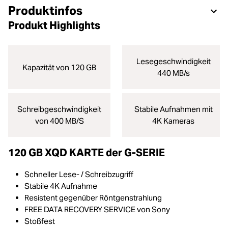
Produktinfos
Produkt Highlights
Lesegeschwindigkeit
Kapazität von 120 GB
440 MB/s
Schreibgeschwindigkeit
Stabile Aufnahmen mit
von 400 MB/S
4K Kameras
120 GB XQD KARTE der G-SERIE
Schneller Lese- / Schreibzugriff
Stabile 4K Aufnahme
Resistent gegenüber Röntgenstrahlung
FREE DATA RECOVERY SERVICE von Sony
Stoßfest