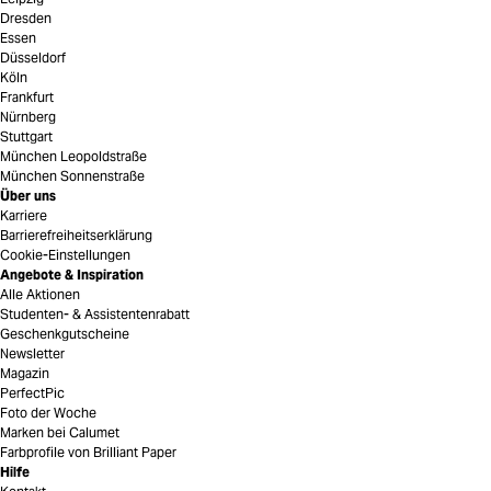
Dresden
Essen
Düsseldorf
Köln
Frankfurt
Nürnberg
Stuttgart
München Leopoldstraße
München Sonnenstraße
Über uns
Karriere
Barrierefreiheitserklärung
Cookie-Einstellungen
Angebote & Inspiration
Alle Aktionen
Studenten- & Assistentenrabatt
Geschenkgutscheine
Newsletter
Magazin
PerfectPic
Foto der Woche
Marken bei Calumet
Farbprofile von Brilliant Paper
Hilfe