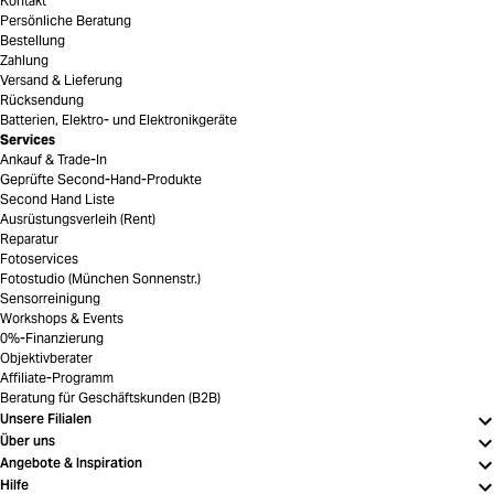
Kontakt
Persönliche Beratung
Bestellung
Zahlung
Versand & Lieferung
Rücksendung
Batterien, Elektro- und Elektronikgeräte
Services
Ankauf & Trade-In
Geprüfte Second-Hand-Produkte
Second Hand Liste
Ausrüstungsverleih (Rent)
Reparatur
Fotoservices
Fotostudio (München Sonnenstr.)
Sensorreinigung
Workshops & Events
0%-Finanzierung
Objektivberater
Affiliate-Programm
Beratung für Geschäftskunden (B2B)
Unsere Filialen
Über uns
Angebote & Inspiration
Hilfe