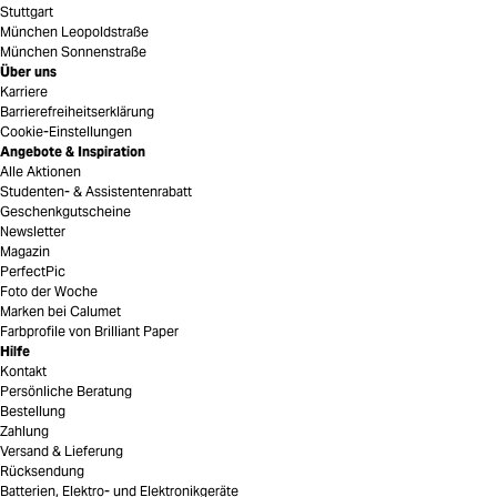
Stuttgart
München Leopoldstraße
München Sonnenstraße
Über uns
Karriere
Barrierefreiheitserklärung
Cookie-Einstellungen
Angebote & Inspiration
Alle Aktionen
Studenten- & Assistentenrabatt
Geschenkgutscheine
Newsletter
Magazin
PerfectPic
Foto der Woche
Marken bei Calumet
Farbprofile von Brilliant Paper
Hilfe
Kontakt
Persönliche Beratung
Bestellung
Zahlung
Versand & Lieferung
Rücksendung
Batterien, Elektro- und Elektronikgeräte