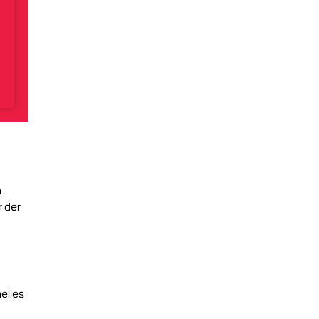
n
r der
elles