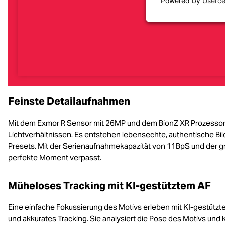
Powered by
Userce
Feinste Detailaufnahmen
Mit dem Exmor R Sensor mit 26MP und dem BionZ XR Prozessor 
Lichtverhältnissen. Es entstehen lebensechte, authentische Bil
Presets. Mit der Serienaufnahmekapazität von 11BpS und der 
perfekte Moment verpasst.
Müheloses Tracking mit KI-gestütztem AF
Eine einfache Fokussierung des Motivs erleben mit KI-gestützte
und akkurates Tracking. Sie analysiert die Pose des Motivs und