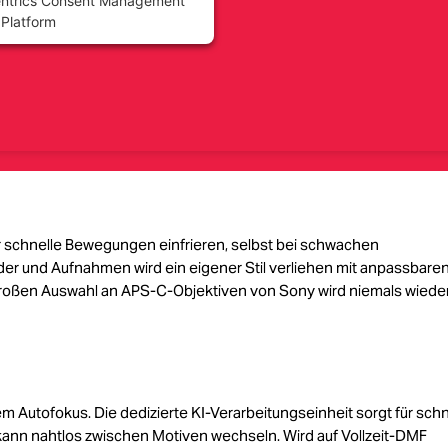
ntrics Consent Management
Platform
schnelle Bewegungen einfrieren, selbst bei schwachen
der und Aufnahmen wird ein eigener Stil verliehen mit anpassbare
großen Auswahl an APS-C-Objektiven von Sony wird niemals wiede
m Autofokus. Die dedizierte KI-Verarbeitungseinheit sorgt für schn
 kann nahtlos zwischen Motiven wechseln. Wird auf Vollzeit-DMF