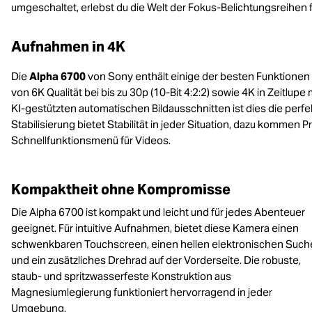
umgeschaltet, erlebst du die Welt der Fokus-Belichtungsreihen 
Aufnahmen in 4K
Die
Alpha 6700
von Sony enthält einige der besten Funktione
von 6K Qualität bei bis zu 30p (10-Bit 4:2:2) sowie 4K in Zeitlupe
KI-gestützten automatischen Bildausschnitten ist dies die perf
Stabilisierung bietet Stabilität in jeder Situation, dazu komme
Schnellfunktionsmenü für Videos.
Kompaktheit ohne Kompromisse
Die Alpha 6700 ist kompakt und leicht und für jedes Abenteuer
geeignet. Für intuitive Aufnahmen, bietet diese Kamera einen
schwenkbaren Touchscreen, einen hellen elektronischen Such
und ein zusätzliches Drehrad auf der Vorderseite. Die robuste,
staub- und spritzwasserfeste Konstruktion aus
Magnesiumlegierung funktioniert hervorragend in jeder
Umgebung.