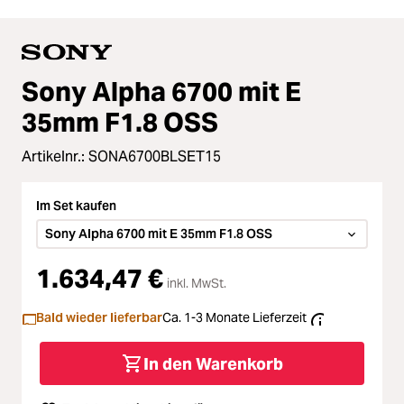
Sony Alpha 6700 mit E
35mm F1.8 OSS
Artikelnr.:
SONA6700BLSET15
Im Set kaufen
Sony Alpha 6700 mit E 35mm F1.8 OSS
1.634,47 €
inkl. MwSt.
Bald wieder lieferbar
Ca. 1-3 Monate Lieferzeit
In den Warenkorb