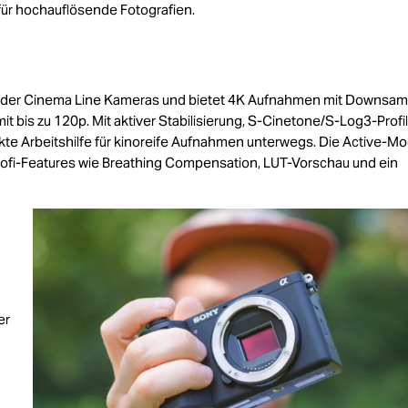
für hochauflösende Fotografien.
n der Cinema Line Kameras und bietet 4K Aufnahmen mit Downsam
 mit bis zu 120p. Mit aktiver Stabilisierung, S-Cinetone/S-Log3-Profi
ekte Arbeitshilfe für kinoreife Aufnahmen unterwegs. Die Active-M
n Profi-Features wie Breathing Compensation, LUT-Vorschau und ein
er