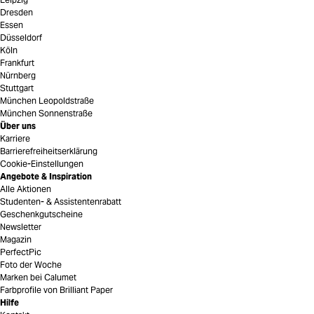
Dresden
Essen
Düsseldorf
Köln
Frankfurt
Nürnberg
Stuttgart
München Leopoldstraße
München Sonnenstraße
Über uns
Karriere
Barrierefreiheitserklärung
Cookie-Einstellungen
Angebote & Inspiration
Alle Aktionen
Studenten- & Assistentenrabatt
Geschenkgutscheine
Newsletter
Magazin
PerfectPic
Foto der Woche
Marken bei Calumet
Farbprofile von Brilliant Paper
Hilfe