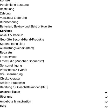
Kontakt
Persönliche Beratung
Bestellung
Zahlung
Versand & Lieferung
Rücksendung
Batterien, Elektro- und Elektronikgeräte
Services
Ankauf & Trade-In
Geprüfte Second-Hand-Produkte
Second Hand Liste
Ausrüstungsverleih (Rent)
Reparatur
Fotoservices
Fotostudio (München Sonnenstr.)
Sensorreinigung
Workshops & Events
0%-Finanzierung
Objektivberater
Affiliate-Programm
Beratung für Geschäftskunden (B2B)
Unsere Filialen
Über uns
Angebote & Inspiration
Hilfe