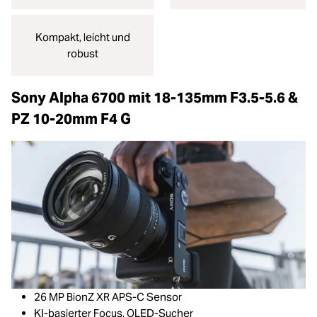
Kompakt, leicht und
robust
Sony Alpha 6700 mit 18-135mm F3.5-5.6 &
PZ 10-20mm F4 G
26 MP BionZ XR APS-C Sensor
KI-basierter Focus, OLED-Sucher