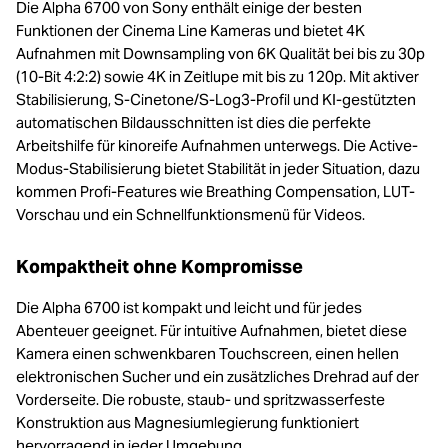
Die Alpha 6700 von Sony enthält einige der besten
Funktionen der Cinema Line Kameras und bietet 4K
Aufnahmen mit Downsampling von 6K Qualität bei bis zu 30p
(10-Bit 4:2:2) sowie 4K in Zeitlupe mit bis zu 120p. Mit aktiver
Stabilisierung, S-Cinetone/S-Log3-Profil und KI-gestützten
automatischen Bildausschnitten ist dies die perfekte
Arbeitshilfe für kinoreife Aufnahmen unterwegs. Die Active-
Modus-Stabilisierung bietet Stabilität in jeder Situation, dazu
kommen Profi-Features wie Breathing Compensation, LUT-
Vorschau und ein Schnellfunktionsmenü für Videos.
Kompaktheit ohne Kompromisse
Die Alpha 6700 ist kompakt und leicht und für jedes
Abenteuer geeignet. Für intuitive Aufnahmen, bietet diese
Kamera einen schwenkbaren Touchscreen, einen hellen
elektronischen Sucher und ein zusätzliches Drehrad auf der
Vorderseite. Die robuste, staub- und spritzwasserfeste
Konstruktion aus Magnesiumlegierung funktioniert
hervorragend in jeder Umgebung.