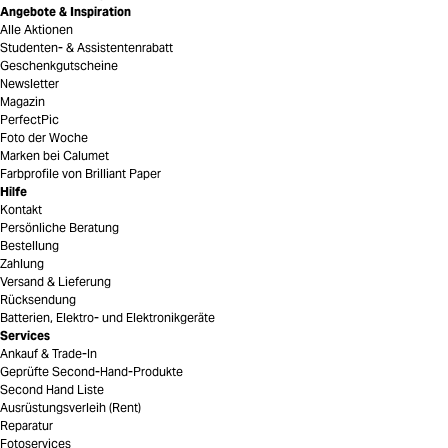
Angebote & Inspiration
Alle Aktionen
Studenten- & Assistentenrabatt
Geschenkgutscheine
Newsletter
Magazin
PerfectPic
Foto der Woche
Marken bei Calumet
Farbprofile von Brilliant Paper
Hilfe
Kontakt
Persönliche Beratung
Bestellung
Zahlung
Versand & Lieferung
Rücksendung
Batterien, Elektro- und Elektronikgeräte
Services
Ankauf & Trade-In
Geprüfte Second-Hand-Produkte
Second Hand Liste
Ausrüstungsverleih (Rent)
Reparatur
Fotoservices