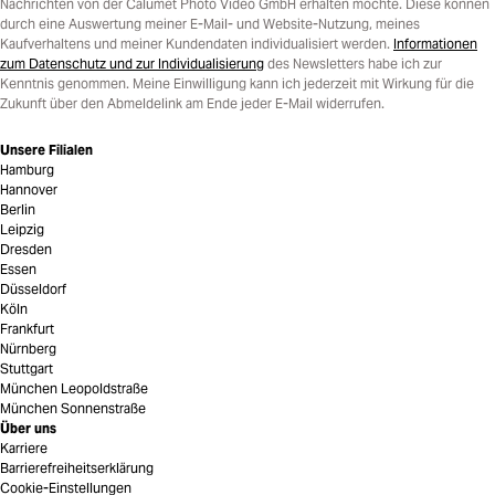
Nachrichten von der Calumet Photo Video GmbH erhalten möchte. Diese können
durch eine Auswertung meiner E-Mail- und Website-Nutzung, meines
Kaufverhaltens und meiner Kundendaten individualisiert werden.
Informationen
zum Datenschutz und zur Individualisierung
des Newsletters habe ich zur
Kenntnis genommen. Meine Einwilligung kann ich jederzeit mit Wirkung für die
Zukunft über den Abmeldelink am Ende jeder E-Mail widerrufen.
Unsere Filialen
Hamburg
Hannover
Berlin
Leipzig
Dresden
Essen
Düsseldorf
Köln
Frankfurt
Nürnberg
Stuttgart
München Leopoldstraße
München Sonnenstraße
Über uns
Karriere
Barrierefreiheitserklärung
Cookie-Einstellungen