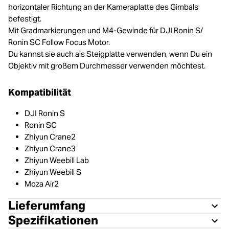
horizontaler Richtung an der Kameraplatte des Gimbals
befestigt.
Mit Gradmarkierungen und M4-Gewinde für DJI Ronin S/
Ronin SC Follow Focus Motor.
Du kannst sie auch als Steigplatte verwenden, wenn Du ein
Objektiv mit großem Durchmesser verwenden möchtest.
Kompatibilität
DJI Ronin S
Ronin SC
Zhiyun Crane2
Zhiyun Crane3
Zhiyun Weebill Lab
Zhiyun Weebill S
Moza Air2
Lieferumfang
Spezifikationen