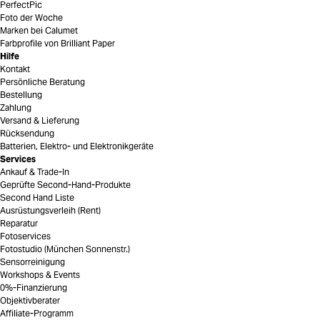
PerfectPic
Foto der Woche
Marken bei Calumet
Farbprofile von Brilliant Paper
Hilfe
Kontakt
Persönliche Beratung
Bestellung
Zahlung
Versand & Lieferung
Rücksendung
Batterien, Elektro- und Elektronikgeräte
Services
Ankauf & Trade-In
Geprüfte Second-Hand-Produkte
Second Hand Liste
Ausrüstungsverleih (Rent)
Reparatur
Fotoservices
Fotostudio (München Sonnenstr.)
Sensorreinigung
Workshops & Events
0%-Finanzierung
Objektivberater
Affiliate-Programm