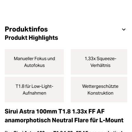
Produktinfos
Produkt Highlights
Manueller Fokus und
1,33x Squeeze-
Autofokus
Verhältnis
T1.8 für Low-Light-
Wettergeschützte
Aufnahmen
Konstruktion
Sirui Astra 100mm T1.8 1.33x FF AF
anamorphotisch Neutral Flare für L-Mount