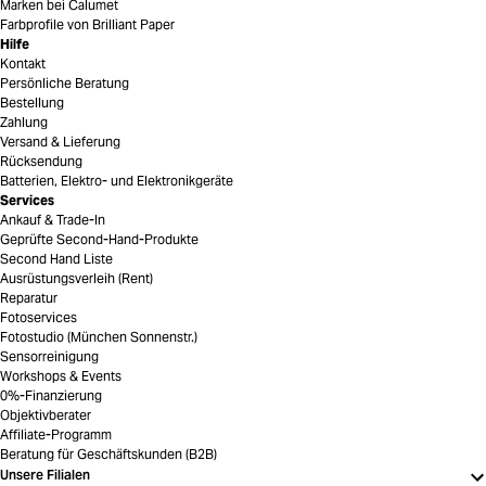
Marken bei Calumet
Farbprofile von Brilliant Paper
Hilfe
Kontakt
Persönliche Beratung
Bestellung
Zahlung
Versand & Lieferung
Rücksendung
Batterien, Elektro- und Elektronikgeräte
Services
Ankauf & Trade-In
Geprüfte Second-Hand-Produkte
Second Hand Liste
Ausrüstungsverleih (Rent)
Reparatur
Fotoservices
Fotostudio (München Sonnenstr.)
Sensorreinigung
Workshops & Events
0%-Finanzierung
Objektivberater
Affiliate-Programm
Beratung für Geschäftskunden (B2B)
Unsere Filialen