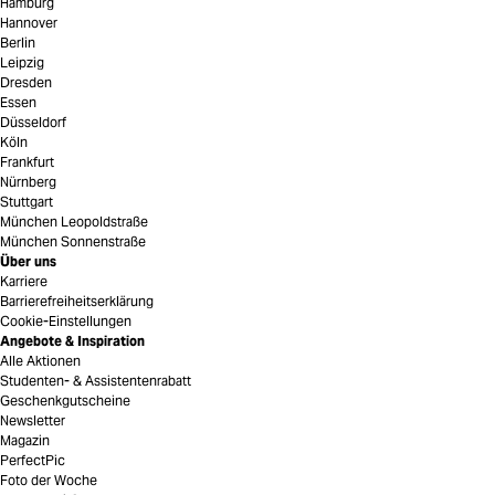
Hamburg
Hannover
Berlin
Leipzig
Dresden
Essen
Düsseldorf
Köln
Frankfurt
Nürnberg
Stuttgart
München Leopoldstraße
München Sonnenstraße
Über uns
Karriere
Barrierefreiheitserklärung
Cookie-Einstellungen
Angebote & Inspiration
Alle Aktionen
Studenten- & Assistentenrabatt
Geschenkgutscheine
Newsletter
Magazin
PerfectPic
Foto der Woche