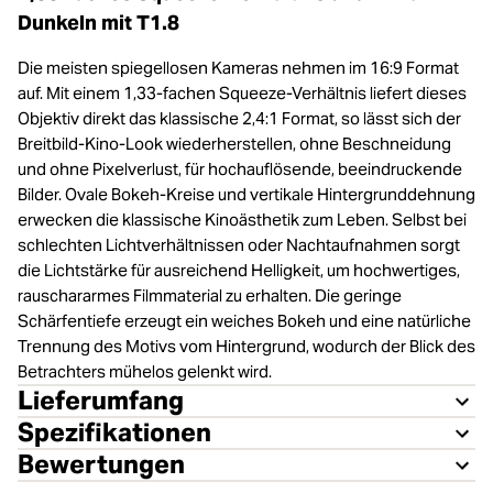
Dunkeln mit T1.8
Die meisten spiegellosen Kameras nehmen im 16:9 Format
auf. Mit einem 1,33-fachen Squeeze-Verhältnis liefert dieses
Objektiv direkt das klassische 2,4:1 Format, so lässt sich der
Breitbild-Kino-Look wiederherstellen, ohne Beschneidung
und ohne Pixelverlust, für hochauflösende, beeindruckende
Bilder. Ovale Bokeh-Kreise und vertikale Hintergrunddehnung
erwecken die klassische Kinoästhetik zum Leben. Selbst bei
schlechten Lichtverhältnissen oder Nachtaufnahmen sorgt
die Lichtstärke für ausreichend Helligkeit, um hochwertiges,
rauschararmes Filmmaterial zu erhalten. Die geringe
Schärfentiefe erzeugt ein weiches Bokeh und eine natürliche
Trennung des Motivs vom Hintergrund, wodurch der Blick des
Betrachters mühelos gelenkt wird.
Lieferumfang
Spezifikationen
Bewertungen