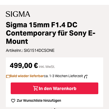
Sigma 15mm F1.4 DC
Contemporary für Sony E-
Mount
Artikelnr.:
SIG1514DCSONE
499,00 €
inkl. MwSt.
Bald wieder lieferbar
ca. 1-3 Wochen Lieferzeit
In den Warenkorb
Zur Wunschliste hinzufügen