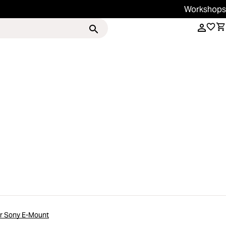
Workshops
Services
Magazin
r Sony E-Mount