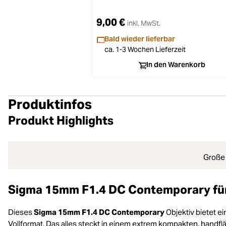
9,00 €
inkl. MwSt.
Bald wieder lieferbar
ca. 1-3 Wochen Lieferzeit
In den Warenkorb
Produktinfos
Produkt Highlights
Große 
Sigma 15mm F1.4 DC Contemporary fü
Dieses
Sigma 15mm F1.4 DC Contemporary
Objektiv bietet e
Vollformat. Das alles steckt in einem extrem kompakten, hand