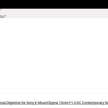
?
eras
Objektive für Sony E-Mount
Sigma 15mm F1.4 DC Contemporary fü