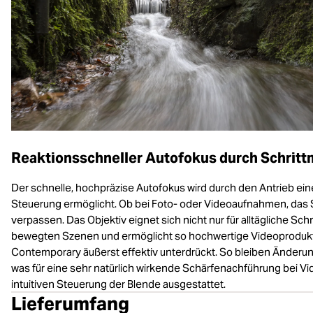
Reaktionsschneller Autofokus durch Schritt
Der schnelle, hochpräzise Autofokus wird durch den Antrieb einer
Steuerung ermöglicht. Ob bei Foto- oder Videoaufnahmen, das
verpassen. Das Objektiv eignet sich nicht nur für alltägliche 
bewegten Szenen und ermöglicht so hochwertige Videoproduk
Contemporary äußerst effektiv unterdrückt. So bleiben Änderu
was für eine sehr natürlich wirkende Schärfenachführung bei Vi
intuitiven Steuerung der Blende ausgestattet.
Lieferumfang