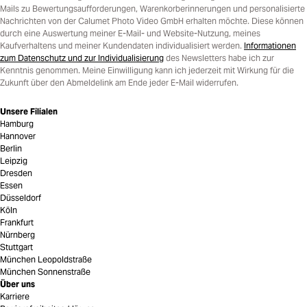
Mails zu Bewertungsaufforderungen, Warenkorberinnerungen und personalisierte
Nachrichten von der Calumet Photo Video GmbH erhalten möchte. Diese können
durch eine Auswertung meiner E-Mail- und Website-Nutzung, meines
Kaufverhaltens und meiner Kundendaten individualisiert werden.
Informationen
zum Datenschutz und zur Individualisierung
des Newsletters habe ich zur
Kenntnis genommen. Meine Einwilligung kann ich jederzeit mit Wirkung für die
Zukunft über den Abmeldelink am Ende jeder E-Mail widerrufen.
Unsere Filialen
Hamburg
Hannover
Berlin
Leipzig
Dresden
Essen
Düsseldorf
Köln
Frankfurt
Nürnberg
Stuttgart
München Leopoldstraße
München Sonnenstraße
Über uns
Karriere