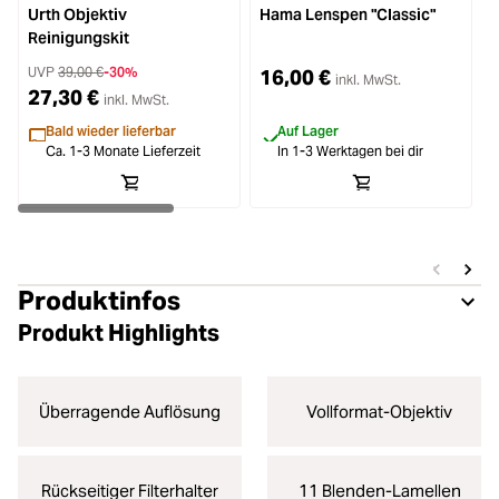
Urth Objektiv
Hama Lenspen "Classic"
Reinigungskit
UVP
39,00 €
-30%
16,00 €
inkl. MwSt.
27,30 €
inkl. MwSt.
Bald wieder lieferbar
Auf Lager
Ca. 1-3 Monate Lieferzeit
In 1-3 Werktagen bei dir
Produktinfos
Produkt Highlights
Überragende Auflösung
Vollformat-Objektiv
Rückseitiger Filterhalter
11 Blenden-Lamellen