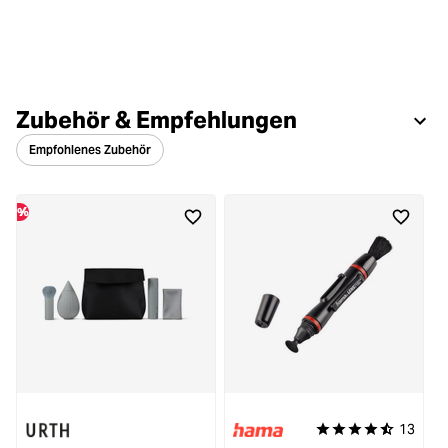
Zubehör & Empfehlungen
Empfohlenes Zubehör
%
13
Durchschnittliche Be