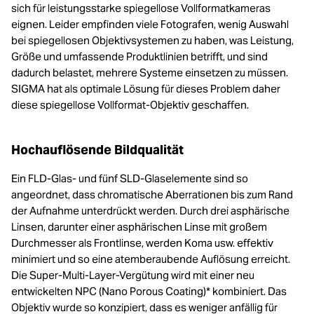
sich für leistungsstarke spiegellose Vollformatkameras
eignen. Leider empfinden viele Fotografen, wenig Auswahl
bei spiegellosen Objektivsystemen zu haben, was Leistung,
Größe und umfassende Produktlinien betrifft, und sind
dadurch belastet, mehrere Systeme einsetzen zu müssen.
SIGMA hat als optimale Lösung für dieses Problem daher
diese spiegellose Vollformat-Objektiv geschaffen.
Hochauflösende Bildqualität
Ein FLD-Glas- und fünf SLD-Glaselemente sind so
angeordnet, dass chromatische Aberrationen bis zum Rand
der Aufnahme unterdrückt werden. Durch drei asphärische
Linsen, darunter einer asphärischen Linse mit großem
Durchmesser als Frontlinse, werden Koma usw. effektiv
minimiert und so eine atemberaubende Auflösung erreicht.
Die Super-Multi-Layer-Vergütung wird mit einer neu
entwickelten NPC (Nano Porous Coating)* kombiniert. Das
Objektiv wurde so konzipiert, dass es weniger anfällig für