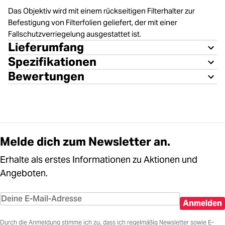
Das Objektiv wird mit einem rückseitigen Filterhalter zur
Befestigung von Filterfolien geliefert, der mit einer
Fallschutzverriegelung ausgestattet ist.
Lieferumfang
Spezifikationen
Bewertungen
Melde dich zum Newsletter an.
Erhalte als erstes Informationen zu Aktionen und
Angeboten.
Anmelden
Durch die Anmeldung stimme ich zu, dass ich regelmäßig Newsletter sowie E-