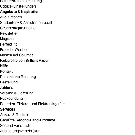
Barrierefreiheitserklärung
Cookie-Einstellungen
Angebote & Inspiration
Alle Aktionen
Studenten- & Assistentenrabatt
Geschenkgutscheine
Newsletter
Magazin
PerfectPic
Foto der Woche
Marken bei Calumet
Farbprofile von Brilliant Paper
Hilfe
Kontakt
Persönliche Beratung
Bestellung
Zahlung
Versand & Lieferung
Rücksendung
Batterien, Elektro- und Elektronikgeräte
Services
Ankauf & Trade-In
Geprüfte Second-Hand-Produkte
Second Hand Liste
Ausrüstungsverleih (Rent)