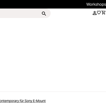
Workshops
Services
Magazin
ntemporary für Sony E-Mount