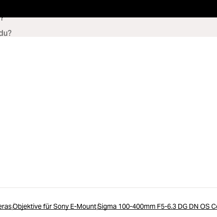
?
eras
Objektive für Sony E-Mount
Sigma 100-400mm F5-6.3 DG DN OS Co