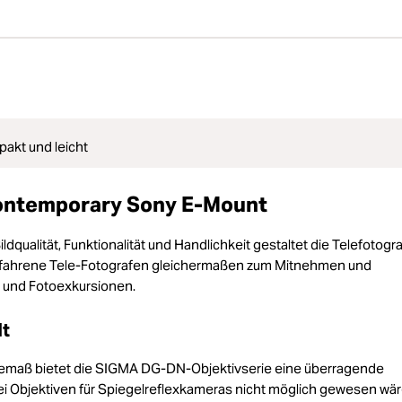
akt und leicht
ontemporary Sony E-Mount
lität, Funktionalität und Handlichkeit gestaltet die Telefotogra
unerfahrene Tele-Fotografen gleichermaßen zum Mitnehmen und
 und Fotoexkursionen.
lt
gemaß bietet die SIGMA DG-DN-Objektivserie eine überragende
ei Objektiven für Spiegelreflexkameras nicht möglich gewesen wär