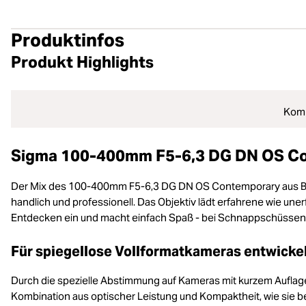
Produktinfos
Produkt Highlights
Komp
Sigma 100-400mm F5-6,3 DG DN OS C
Der Mix des 100-400mm F5-6,3 DG DN OS Contemporary aus Bildqua
handlich und professionell. Das Objektiv lädt erfahrene wie 
Entdecken ein und macht einfach Spaß - bei Schnappschüssen
Für spiegellose Vollformatkameras entwicke
Durch die spezielle Abstimmung auf Kameras mit kurzem Aufla
Kombination aus optischer Leistung und Kompaktheit, wie sie b