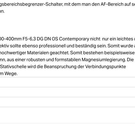
sbereichsbegrenzer-Schalter, mit dem man den AF-Bereich auf s
nn.
 100-400mm F5-6,3 DG DN OS Contemporary nicht nur ein leichtes
tiv sollte ebenso professionell und beständig sein. Somit wurde
 hochwertiger Materialen geachtet. Somit bestehen beispielsweise
n, aus einer robusten und formstabilen Magnesiumlegierung. Die
er Stativschelle wird die Beanspruchung der Verbindungspunkte
 im Wege.