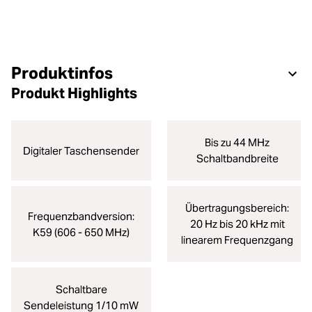
Produktinfos
Produkt Highlights
Bis zu 44 MHz
Digitaler Taschensender
Schaltbandbreite
Übertragungsbereich:
Frequenzbandversion:
20 Hz bis 20 kHz mit
K59 (606 - 650 MHz)
linearem Frequenzgang
Schaltbare
Sendeleistung 1/10 mW