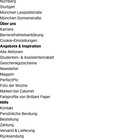
Nürnberg
Stuttgart
München Leopoldstraße
München Sonnenstraße
Über uns
Karriere
Barrierefreiheitserklärung
Cookie-Einstellungen
Angebote & Inspiration
Alle Aktionen
Studenten- & Assistentenrabatt
Geschenkgutscheine
Newsletter
Magazin
PerfectPic
Foto der Woche
Marken bei Calumet
Farbprofile von Brilliant Paper
Hilfe
Kontakt
Persönliche Beratung
Bestellung
Zahlung
Versand & Lieferung
Rücksendung