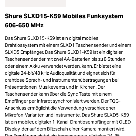
Shure SLXD15-K59 Mobiles Funksystem
606-650 MHz
Das Shure SLXD15-K59 ist ein digital mobiles
Drahtlossystem mit einem SLXD1 Taschensender und einem
SLXD5 Empfänger. Das Shure SLXD1-K59 ist ein digitaler
Taschensender der mit zwei AA-Batterien bis zu 8 Stunden
oder einem Akku verwendet werden. kann. Er bietet eine
digitale 24-bit/48 kHz Audioqualität und eignet sich für
drahtlose Sprach- und Instrumentenübertragungen bei
Präsentationen, Musikevents und in Kirchen. Der
Taschensender kann über die Sync Taste mit einem
Empfänger per Infrarot synchronisiert werden. Der TQG-
Anschluss ermöglicht die Verwendung verschiedener
Mikrofon-Varianten und Instrumente. Das Shure SLXD5-K59
ist ein mobiler, digitaler 1-Kanal-Drahtlosempfänger mit OLED
Display, der auf dem Blitzschuh einer Kamera montiert wird.
Der Empfänger bietet ein transparentes, digitales 24-Bit-