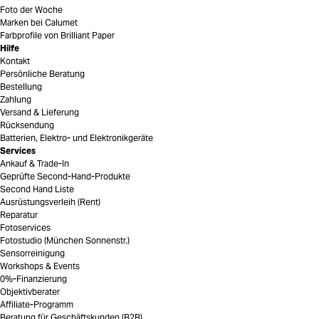
Foto der Woche
Marken bei Calumet
Farbprofile von Brilliant Paper
Hilfe
Kontakt
Persönliche Beratung
Bestellung
Zahlung
Versand & Lieferung
Rücksendung
Batterien, Elektro- und Elektronikgeräte
Services
Ankauf & Trade-In
Geprüfte Second-Hand-Produkte
Second Hand Liste
Ausrüstungsverleih (Rent)
Reparatur
Fotoservices
Fotostudio (München Sonnenstr.)
Sensorreinigung
Workshops & Events
0%-Finanzierung
Objektivberater
Affiliate-Programm
Beratung für Geschäftskunden (B2B)