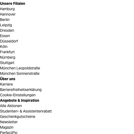
Unsere Filialen
Hamburg
Hannover
Berlin
Leipzig
Dresden
Essen
Düsseldorf
Köln
Frankfurt
Nürnberg
Stuttgart
München Leopoldstraße
München Sonnenstraße
Über uns
Karriere
Barrierefreiheitserklärung
Cookie-Einstellungen
Angebote & Inspiration
Alle Aktionen
Studenten- & Assistentenrabatt
Geschenkgutscheine
Newsletter
Magazin
PerfectPic