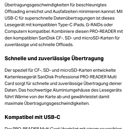
Übertragungsgeschwindigkeiten für beschleunigtes
Offloading erreichst und Ausfallzeiten minimieren kannst. Mit
USB-C für superschnelle Datenübertragungen ist dieses
Lesegerät mit kompatiblen Type-C iPads, G-RAIDs oder
Computern kompatibel. Kombiniere diesen PRO-READER mit
den kompatiblen SanDisk CF-, SD- und microSD-Karten für
zuverlässige und schnelle Offloads.
Schnelle und zuverlässige Übertragung
Der speziell für CF-, SD- und microSD-Karten entwickelte
Kartenlesegerät SanDisk Professional PRO-READER Multi
Card sorgt für schnelle und zuverlässige Übertragung deiner
Daten. Das hochwertige Aluminiumgehäuse des Lesegeräts
führt Wärme von der Karte ab und gewährleistet damit
maximale Übertragungsgeschwindigkeiten.
Kompatibel mit USB-C
Der PRO-READER Multi Card überträgt mit einem reversiblen