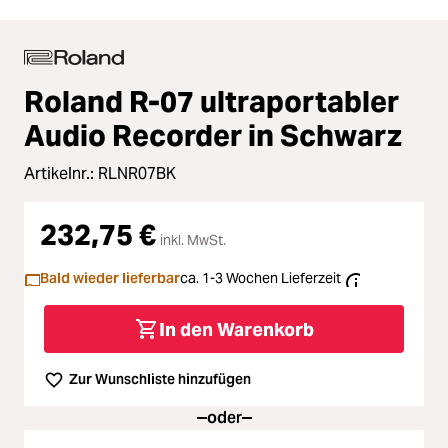
Roland R-07 ultraportabler
Audio Recorder in Schwarz
Artikelnr.:
RLNR07BK
232,75 €
inkl. MwSt.
Bald wieder lieferbar
ca. 1-3 Wochen Lieferzeit
In den Warenkorb
Zur Wunschliste hinzufügen
oder