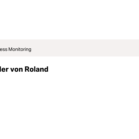
less Monitoring
der von Roland