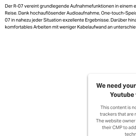
Der R-07 vereint grundlegende Aufnahmefunktionen in einem el
Reise. Dank hochauflösender Audioaufnahme, One-touch-Speich
07 in nahezu jeder Situation exzellente Ergebnisse. Darüber h
komfortables Arbeiten mit weniger Kabelaufwand an unterschie
We need your 
Youtube 
This content is n
trackers that are n
The website owner 
their CMP to add 
techn