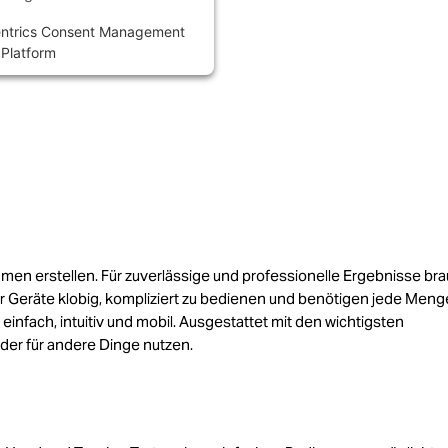
ntrics Consent Management
Platform
men erstellen. Für zuverlässige und professionelle Ergebnisse br
ser Geräte klobig, kompliziert zu bedienen und benötigen jede Meng
infach, intuitiv und mobil. Ausgestattet mit den wichtigsten
er für andere Dinge nutzen.