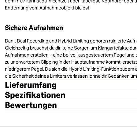
dem R-07 kannst du in Echtzeit über kabellose Kopfhörer oder 
Entfernung vom Aufnahmeobjekt bleibst.
Sichere Aufnahmen
Dank Dual Recording und Hybrid Limiting gehören ruinierte Au
Gleichzeitig brauchst du dir keine Sorgen um Klangartefakte dur
Aufnahmen erstellen – eine bei voll ausgesteuertem Pegel und 
zu unerwartetem Clipping in der Hauptaufnahme kommt, ersetzt
niedrigerem Pegel. Da sich die Hybrid Limiting-Funktion zudem 
die Sicherheit deines Limiters verlassen, ohne dir Gedanken um
Lieferumfang
Spezifikationen
Bewertungen