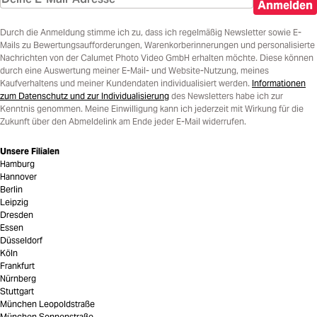
Anmelden
Durch die Anmeldung stimme ich zu, dass ich regelmäßig Newsletter sowie E-
Mails zu Bewertungsaufforderungen, Warenkorberinnerungen und personalisierte
Nachrichten von der Calumet Photo Video GmbH erhalten möchte. Diese können
durch eine Auswertung meiner E-Mail- und Website-Nutzung, meines
Kaufverhaltens und meiner Kundendaten individualisiert werden.
Informationen
zum Datenschutz und zur Individualisierung
des Newsletters habe ich zur
Kenntnis genommen. Meine Einwilligung kann ich jederzeit mit Wirkung für die
Zukunft über den Abmeldelink am Ende jeder E-Mail widerrufen.
Unsere Filialen
Hamburg
Hannover
Berlin
Leipzig
Dresden
Essen
Düsseldorf
Köln
Frankfurt
Nürnberg
Stuttgart
München Leopoldstraße
München Sonnenstraße