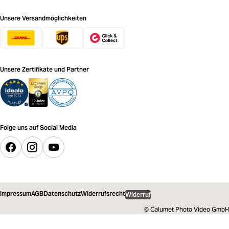
Unsere Versandmöglichkeiten
Unsere Zertifikate und Partner
Folge uns auf Social Media
Impressum
AGB
Datenschutz
Widerrufsrecht
Widerruf
© Calumet Photo Video GmbH