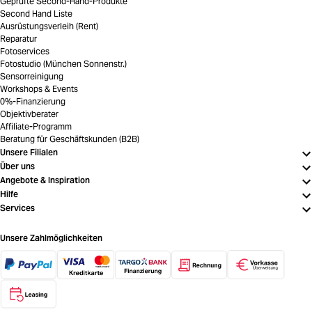
Geprüfte Second-Hand-Produkte
Second Hand Liste
Ausrüstungsverleih (Rent)
Reparatur
Fotoservices
Fotostudio (München Sonnenstr.)
Sensorreinigung
Workshops & Events
0%-Finanzierung
Objektivberater
Affiliate-Programm
Beratung für Geschäftskunden (B2B)
Unsere Filialen
Über uns
Angebote & Inspiration
Hilfe
Services
Unsere Zahlmöglichkeiten