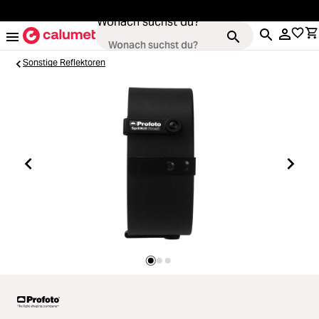
alt springen
Wonach suchst du?
Sonstige Reflektoren
Kameras
Loading...
Objektive
Loading...
Video & Drohnen
Loading...
Stative & Gimbals
Loading...
Taschen
Loading...