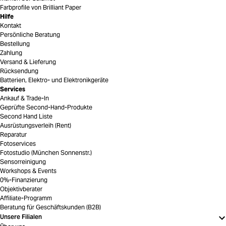
Farbprofile von Brilliant Paper
Hilfe
Kontakt
Persönliche Beratung
Bestellung
Zahlung
Versand & Lieferung
Rücksendung
Batterien, Elektro- und Elektronikgeräte
Services
Ankauf & Trade-In
Geprüfte Second-Hand-Produkte
Second Hand Liste
Ausrüstungsverleih (Rent)
Reparatur
Fotoservices
Fotostudio (München Sonnenstr.)
Sensorreinigung
Workshops & Events
0%-Finanzierung
Objektivberater
Affiliate-Programm
Beratung für Geschäftskunden (B2B)
Unsere Filialen