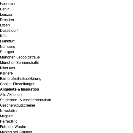
Hannover
Berlin
Leipzig
Dresden
Essen
Düsseldorf
Köln
Frankfurt
Nürnberg
Stuttgart
München Leopoldstraße
München Sonnenstraße
Über uns
Karriere
Barrierefreiheitserklärung
Cookie-Einstellungen
Angebote & Inspiration
Alle Aktionen
Studenten- & Assistentenrabatt
Geschenkgutscheine
Newsletter
Magazin
PerfectPic
Foto der Woche
Marken bei Calumet