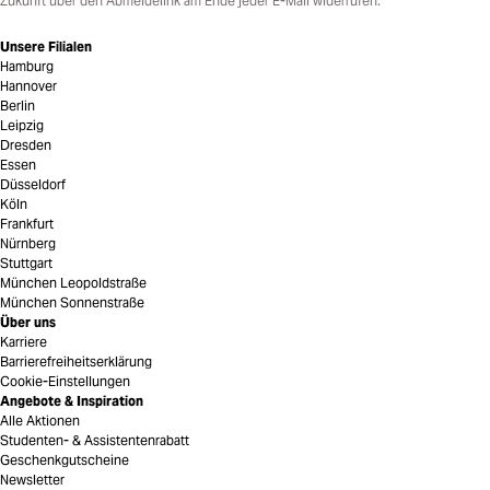
Zukunft über den Abmeldelink am Ende jeder E-Mail widerrufen.
Unsere Filialen
Hamburg
Hannover
Berlin
Leipzig
Dresden
Essen
Düsseldorf
Köln
Frankfurt
Nürnberg
Stuttgart
München Leopoldstraße
München Sonnenstraße
Über uns
Karriere
Barrierefreiheitserklärung
Cookie-Einstellungen
Angebote & Inspiration
Alle Aktionen
Studenten- & Assistentenrabatt
Geschenkgutscheine
Newsletter