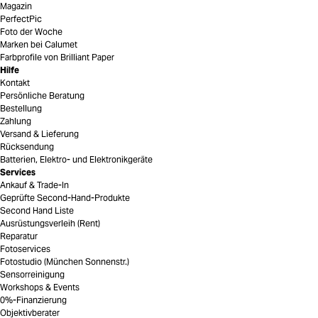
Magazin
PerfectPic
Foto der Woche
Marken bei Calumet
Farbprofile von Brilliant Paper
Hilfe
Kontakt
Persönliche Beratung
Bestellung
Zahlung
Versand & Lieferung
Rücksendung
Batterien, Elektro- und Elektronikgeräte
Services
Ankauf & Trade-In
Geprüfte Second-Hand-Produkte
Second Hand Liste
Ausrüstungsverleih (Rent)
Reparatur
Fotoservices
Fotostudio (München Sonnenstr.)
Sensorreinigung
Workshops & Events
0%-Finanzierung
Objektivberater