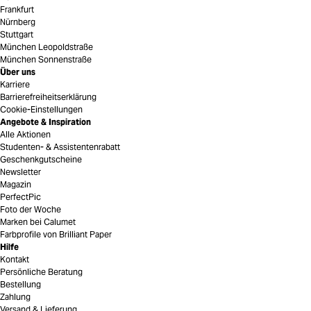
Frankfurt
Nürnberg
Stuttgart
München Leopoldstraße
München Sonnenstraße
Über uns
Karriere
Barrierefreiheitserklärung
Cookie-Einstellungen
Angebote & Inspiration
Alle Aktionen
Studenten- & Assistentenrabatt
Geschenkgutscheine
Newsletter
Magazin
PerfectPic
Foto der Woche
Marken bei Calumet
Farbprofile von Brilliant Paper
Hilfe
Kontakt
Persönliche Beratung
Bestellung
Zahlung
Versand & Lieferung