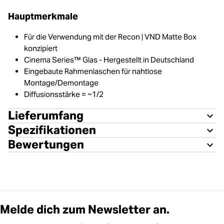
Hauptmerkmale
Für die Verwendung mit der Recon | VND Matte Box
konzipiert
Cinema Series™ Glas - Hergestellt in Deutschland
Eingebaute Rahmenlaschen für nahtlose
Montage/Demontage
Diffusionsstärke = ~1/2
Lieferumfang
Spezifikationen
Bewertungen
Melde dich zum Newsletter an.