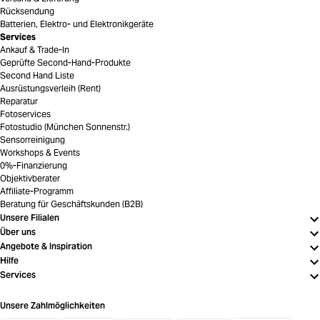
Rücksendung
Batterien, Elektro- und Elektronikgeräte
Services
Ankauf & Trade-In
Geprüfte Second-Hand-Produkte
Second Hand Liste
Ausrüstungsverleih (Rent)
Reparatur
Fotoservices
Fotostudio (München Sonnenstr.)
Sensorreinigung
Workshops & Events
0%-Finanzierung
Objektivberater
Affiliate-Programm
Beratung für Geschäftskunden (B2B)
Unsere Filialen
Über uns
Angebote & Inspiration
Hilfe
Services
Unsere Zahlmöglichkeiten