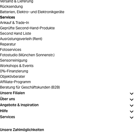
Versand & Lieferung
Rücksendung
Batterien, Elektro- und Elektronikgeräte
Services
Ankauf & Trade-In
Geprüfte Second-Hand-Produkte
Second Hand Liste
Ausrüstungsverleih (Rent)
Reparatur
Fotoservices
Fotostudio (München Sonnenstr.)
Sensorreinigung
Workshops & Events
0%-Finanzierung
Objektivberater
Affiliate-Programm
Beratung für Geschäftskunden (B2B)
Unsere Filialen
Über uns
Angebote & Inspiration
Hilfe
Services
Unsere Zahlmöglichkeiten