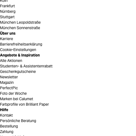
Köln
Frankfurt
Nürnberg
Stuttgart
München Leopoldstraße
München Sonnenstraße
Über uns
Karriere
Barrierefreiheitserklärung
Cookie-Einstellungen
Angebote & Inspiration
Alle Aktionen
Studenten- & Assistentenrabatt
Geschenkgutscheine
Newsletter
Magazin
PerfectPic
Foto der Woche
Marken bei Calumet
Farbprofile von Brilliant Paper
Hilfe
Kontakt
Persönliche Beratung
Bestellung
Zahlung