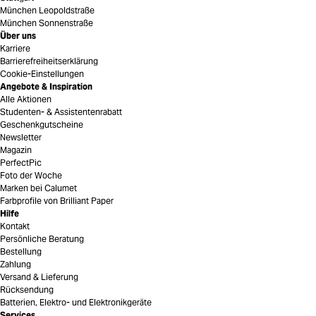
München Leopoldstraße
München Sonnenstraße
Über uns
Karriere
Barrierefreiheitserklärung
Cookie-Einstellungen
Angebote & Inspiration
Alle Aktionen
Studenten- & Assistentenrabatt
Geschenkgutscheine
Newsletter
Magazin
PerfectPic
Foto der Woche
Marken bei Calumet
Farbprofile von Brilliant Paper
Hilfe
Kontakt
Persönliche Beratung
Bestellung
Zahlung
Versand & Lieferung
Rücksendung
Batterien, Elektro- und Elektronikgeräte
Services