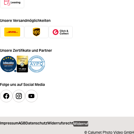
Unsere Versandmöglichkeiten
Unsere Zertifikate und Partner
Folge uns auf Social Media
Impressum
AGB
Datenschutz
Widerrufsrecht
Widerruf
© Calumet Photo Video GmbH