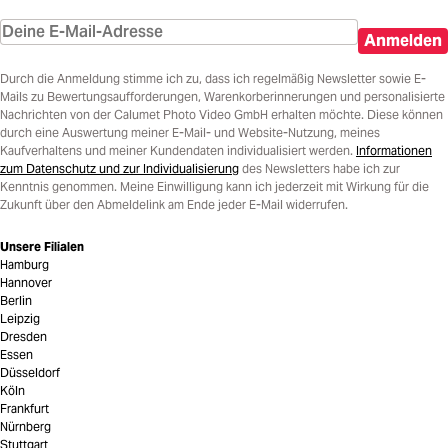
Anmelden
Durch die Anmeldung stimme ich zu, dass ich regelmäßig Newsletter sowie E-
Mails zu Bewertungsaufforderungen, Warenkorberinnerungen und personalisierte
Nachrichten von der Calumet Photo Video GmbH erhalten möchte. Diese können
durch eine Auswertung meiner E-Mail- und Website-Nutzung, meines
Kaufverhaltens und meiner Kundendaten individualisiert werden.
Informationen
zum Datenschutz und zur Individualisierung
des Newsletters habe ich zur
Kenntnis genommen. Meine Einwilligung kann ich jederzeit mit Wirkung für die
Zukunft über den Abmeldelink am Ende jeder E-Mail widerrufen.
Unsere Filialen
Hamburg
Hannover
Berlin
Leipzig
Dresden
Essen
Düsseldorf
Köln
Frankfurt
Nürnberg
Stuttgart