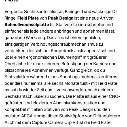
Vergesse Sechskantschlüssel, Kleingeld und wackelige D-
Ringe:
Field Plate
von
Peak Design
ist eine neue Art von
Schnellwechselplatte
für Stative, die sich schneller und
einfacher als jede andere anbringen und abnehmen lässt,
ganz ohne Werkzeug. Das alles ist einem genialen,
einzigartigen Verbindungsschraubmechanismus zu
verdanken, der sich per Knopfdruck ausklappen lässt und
über einen ergonomischen Daumengriff mit größerer
Oberfläche für eine sicherere Befestigung der Kamera und
blitzschnelles Abnehmen verfügt. Ganz gleich, ob du
Stativplatten während eines Shootings mehrmals entfernst
oder dies nur einmal alle sechs Monate tust - mit Field Plate
musst du wieder Zeit damit verschwenden, nach deinem
Sechskantschlüssel zu suchen. Die Platte ist aus einer CNC-
gefrästen und eloxierten Aluminiumkonstruktion und
kompatibel mit allen Stativen von Peak Design und den
meisten ARCA-kompatiblen Stativköpfen von Drittanbietern.
Auch mit dem Capture Camera Clip V3 ist die Field Plate