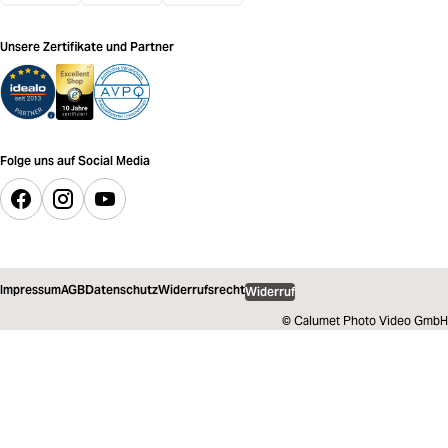
Unsere Zertifikate und Partner
Folge uns auf Social Media
Impressum
AGB
Datenschutz
Widerrufsrecht
Widerruf
© Calumet Photo Video GmbH
39,99 €