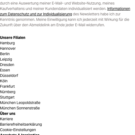
durch eine Auswertung meiner E-Mail- und Website-Nutzung, meines
Kaufverhaltens und meiner Kundendaten individualisiert werden.
Informationen
zum Datenschutz und zur Individualisierung
des Newsletters habe ich zur
Kenntnis genommen. Meine Einwilligung kann ich jederzeit mit Wirkung für die
Zukunft über den Abmeldelink am Ende jeder E-Mail widerrufen.
Unsere Filialen
Hamburg
Hannover
Berlin
Leipzig
Dresden
Essen
Düsseldorf
Köln
Frankfurt
Nürnberg
Stuttgart
München Leopoldstraße
München Sonnenstraße
Über uns
Karriere
Barrierefreiheitserklärung
Cookie-Einstellungen