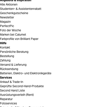
Angebote & Inspiration
Alle Aktionen
Studenten- & Assistentenrabatt
Geschenkgutscheine
Newsletter
Magazin
PerfectPic
Foto der Woche
Marken bei Calumet
Farbprofile von Brilliant Paper
Hilfe
Kontakt
Persönliche Beratung
Bestellung
Zahlung
Versand & Lieferung
Rücksendung
Batterien, Elektro- und Elektronikgeräte
Services
Ankauf & Trade-In
Geprüfte Second-Hand-Produkte
Second Hand Liste
Ausrüstungsverleih (Rent)
Reparatur
Fotoservices