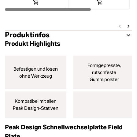
Produktinfos
Produkt Highlights
Formgepresste,
Befestigen und lösen
rutschfeste
ohne Werkzeug
Gummipolster
Kompatibel mit allen
Peak Design-Stativen
Peak Design Schnellwechselplatte Field
Plate