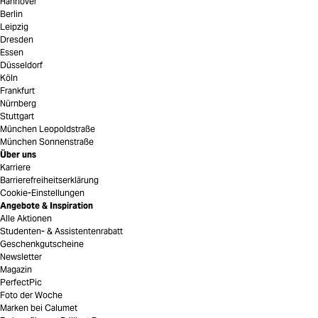
Hannover
Berlin
Leipzig
Dresden
Essen
Düsseldorf
Köln
Frankfurt
Nürnberg
Stuttgart
München Leopoldstraße
München Sonnenstraße
Über uns
Karriere
Barrierefreiheitserklärung
Cookie-Einstellungen
Angebote & Inspiration
Alle Aktionen
Studenten- & Assistentenrabatt
Geschenkgutscheine
Newsletter
Magazin
PerfectPic
Foto der Woche
Marken bei Calumet