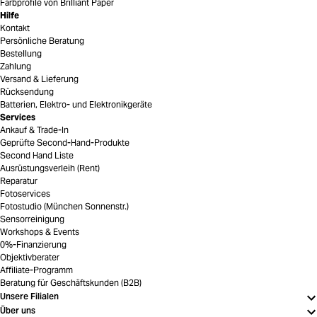
Farbprofile von Brilliant Paper
Hilfe
Kontakt
Persönliche Beratung
Bestellung
Zahlung
Versand & Lieferung
Rücksendung
Batterien, Elektro- und Elektronikgeräte
Services
Ankauf & Trade-In
Geprüfte Second-Hand-Produkte
Second Hand Liste
Ausrüstungsverleih (Rent)
Reparatur
Fotoservices
Fotostudio (München Sonnenstr.)
Sensorreinigung
Workshops & Events
0%-Finanzierung
Objektivberater
Affiliate-Programm
Beratung für Geschäftskunden (B2B)
Unsere Filialen
Über uns