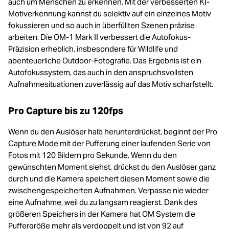
auch um Menschen zu erkennen. Mit der verbesserten KI-
Motiverkennung kannst du selektiv auf ein einzelnes Motiv
fokussieren und so auch in überfüllten Szenen präzise
arbeiten. Die OM‑1 Mark II verbessert die Autofokus-
Präzision erheblich, insbesondere für Wildlife und
abenteuerliche Outdoor-Fotografie. Das Ergebnis ist ein
Autofokussystem, das auch in den anspruchsvollsten
Aufnahmesituationen zuverlässig auf das Motiv scharfstellt.
Pro Capture bis zu 120fps
Wenn du den Auslöser halb herunterdrückst, beginnt der Pro
Capture Mode mit der Pufferung einer laufenden Serie von
Fotos mit 120 Bildern pro Sekunde. Wenn du den
gewünschten Moment siehst, drückst du den Auslöser ganz
durch und die Kamera speichert diesen Moment sowie die
zwischengespeicherten Aufnahmen. Verpasse nie wieder
eine Aufnahme, weil du zu langsam reagierst. Dank des
größeren Speichers in der Kamera hat OM System die
Puffergröße mehr als verdoppelt und ist von 92 auf