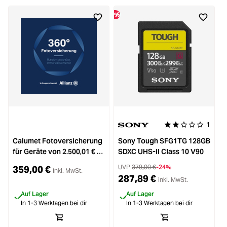
%
1
Durchschnittliche 
Calumet Fotoversicherung
Sony Tough SFG1TG 128GB
für Geräte von 2.500,01 € -
SDXC UHS-II Class 10 V90
3.000 € für 3 Jahre
UVP
379,00 €
-24%
359,00 €
inkl. MwSt.
287,89 €
inkl. MwSt.
Auf Lager
Auf Lager
In 1-3 Werktagen bei dir
In 1-3 Werktagen bei dir