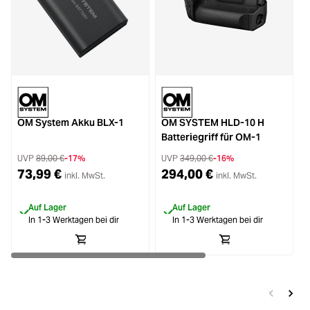
OM System Akku BLX-1
OM SYSTEM HLD-10 H
Batteriegriff für OM-1
UVP
89,00 €
-17%
UVP
349,00 €
-16%
73,99 €
294,00 €
inkl. MwSt.
inkl. MwSt.
Auf Lager
Auf Lager
In 1-3 Werktagen bei dir
In 1-3 Werktagen bei dir