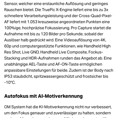
Sensor, welcher eine erstaunliche Auflösung und geringes
Rauschen bietet. Die TruePic X-Engine liefert eine bis zu 3x
schnellere Verarbeitungsleistung und der Cross-Quad-Pixel-
AF liefert mit 1.053 kreuzweise angeordneten Punkten eine
100%ige, hochpräzise Fokussierung. Pro Capture startet die
Aufnahme mit bis zu 120 Bilder pro Sekunde, sobald der
Auslöser halb gedrückt wird. Eine Videoauflösung von 4K,
60p und computergestützte Funktionen, wie Handheld High
Res Shot, Live GND, Handheld Live Composite, Fockus-
Stacking und HDR-Aufnahmen runden das Angebot ab. Eine
unabhängige AEL-Taste und AF-ON-Taste ermöglichen
anpassbare Einstellungen für beide. Zudem ist der Body nach
IP53 staubdicht, spritzwassergeschützt und frostsicher bis
-10°C.
Autofokus mit AI-Motiverkennung
OM System hat die KI-Motiverkennung nicht nur verbessert,
um den Fokus genauer und zuverlässiger zu halten, sondern