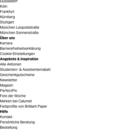
Düsseldorf
Köln
Frankfurt
Nürnberg
Stuttgart
München Leopoldstraße
München Sonnenstraße
Über uns
Karriere
Barrierefreiheitserklärung
Cookie-Einstellungen
Angebote & Inspiration
Alle Aktionen
Studenten- & Assistentenrabatt
Geschenkgutscheine
Newsletter
Magazin
PerfectPic
Foto der Woche
Marken bei Calumet
Farbprofile von Brilliant Paper
Hilfe
Kontakt
Persönliche Beratung
Bestellung