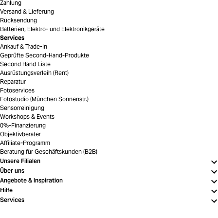
Zahlung
Versand & Lieferung
Rücksendung
Batterien, Elektro- und Elektronikgeräte
Services
Ankauf & Trade-In
Geprüfte Second-Hand-Produkte
Second Hand Liste
Ausrüstungsverleih (Rent)
Reparatur
Fotoservices
Fotostudio (München Sonnenstr.)
Sensorreinigung
Workshops & Events
0%-Finanzierung
Objektivberater
Affiliate-Programm
Beratung für Geschäftskunden (B2B)
Unsere Filialen
Über uns
Angebote & Inspiration
Hilfe
Services