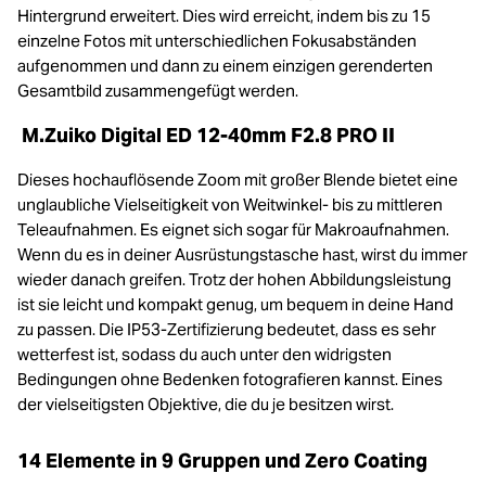
Hintergrund erweitert. Dies wird erreicht, indem bis zu 15
einzelne Fotos mit unterschiedlichen Fokusabständen
aufgenommen und dann zu einem einzigen gerenderten
Gesamtbild zusammengefügt werden.
M.Zuiko Digital ED 12‑40mm F2.8 PRO II
Dieses hochauflösende Zoom mit großer Blende bietet eine
unglaubliche Vielseitigkeit von Weitwinkel- bis zu mittleren
Teleaufnahmen. Es eignet sich sogar für Makroaufnahmen.
Wenn du es in deiner Ausrüstungstasche hast, wirst du immer
wieder danach greifen. Trotz der hohen Abbildungsleistung
ist sie leicht und kompakt genug, um bequem in deine Hand
zu passen. Die IP53-Zertifizierung bedeutet, dass es sehr
wetterfest ist, sodass du auch unter den widrigsten
Bedingungen ohne Bedenken fotografieren kannst. Eines
der vielseitigsten Objektive, die du je besitzen wirst.
14 Elemente in 9 Gruppen und Zero Coating