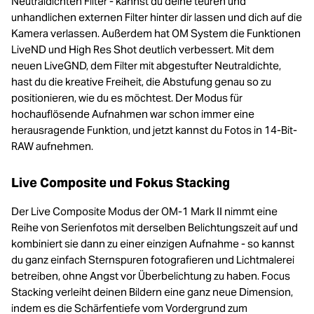
Neutraldichten Filter - kannst du deine teuren und
unhandlichen externen Filter hinter dir lassen und dich auf die
Kamera verlassen. Außerdem hat OM System die Funktionen
LiveND und High Res Shot deutlich verbessert. Mit dem
neuen LiveGND, dem Filter mit abgestufter Neutraldichte,
hast du die kreative Freiheit, die Abstufung genau so zu
positionieren, wie du es möchtest. Der Modus für
hochauflösende Aufnahmen war schon immer eine
herausragende Funktion, und jetzt kannst du Fotos in 14-Bit-
RAW aufnehmen.
Live Composite und Fokus Stacking
Der Live Composite Modus der OM‑1 Mark II nimmt eine
Reihe von Serienfotos mit derselben Belichtungszeit auf und
kombiniert sie dann zu einer einzigen Aufnahme - so kannst
du ganz einfach Sternspuren fotografieren und Lichtmalerei
betreiben, ohne Angst vor Überbelichtung zu haben. Focus
Stacking verleiht deinen Bildern eine ganz neue Dimension,
indem es die Schärfentiefe vom Vordergrund zum