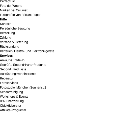
PerfectPic
Foto der Woche
Marken bei Calumet
Farbprofile von Brilliant Paper
Hilfe
Kontakt
Persönliche Beratung
Bestellung
Zahlung
Versand & Lieferung
Rücksendung
Batterien, Elektro- und Elektronikgeräte
Services
Ankauf & Trade-In
Geprüfte Second-Hand-Produkte
Second Hand Liste
Ausrüstungsverleih (Rent)
Reparatur
Fotoservices
Fotostudio (München Sonnenstr.)
Sensorreinigung
Workshops & Events
0%-Finanzierung
Objektivberater
Affiliate-Programm