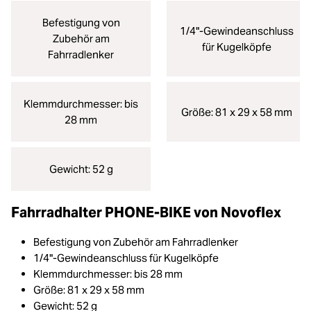
Befestigung von
1/4"-Gewindeanschluss
Zubehör am
für Kugelköpfe
Fahrradlenker
Klemmdurchmesser: bis
Größe: 81 x 29 x 58 mm
28 mm
Gewicht: 52 g
Fahrradhalter PHONE-BIKE von Novoflex
Befestigung von Zubehör am Fahrradlenker
1/4"-Gewindeanschluss für Kugelköpfe
Klemmdurchmesser: bis 28 mm
Größe: 81 x 29 x 58 mm
Gewicht: 52 g