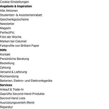
Cookie-Einstellungen
Angebote & Inspiration
Alle Aktionen
Studenten- & Assistentenrabatt
Geschenkgutscheine
Newsletter
Magazin
PerfectPic
Foto der Woche
Marken bei Calumet
Farbprofile von Brilliant Paper
Hilfe
Kontakt
Persönliche Beratung
Bestellung
Zahlung
Versand & Lieferung
Rücksendung
Batterien, Elektro- und Elektronikgeräte
Services
Ankauf & Trade-In
Geprüfte Second-Hand-Produkte
Second Hand Liste
Ausrüstungsverleih (Rent)
Reparatur