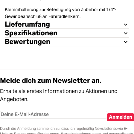
Klemmhalterung zur Befestigung von Zubehör mit 1/4"-
Gewindeanschluß an Fahrradlenkern.
Lieferumfang
Spezifikationen
Bewertungen
Melde dich zum Newsletter an.
Erhalte als erstes Informationen zu Aktionen und
Angeboten.
Anmelden
Durch die Anmeldung stimme ich zu, dass ich regelmäßig Newsletter sowie E-
Mails zu Bewertungsaufforderungen, Warenkorberinnerungen und personalisierte