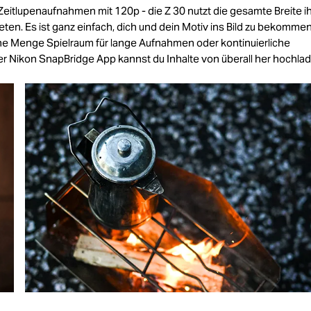
-Zeitlupenaufnahmen mit 120p - die Z 30 nutzt die gesamte Breite i
en. Es ist ganz einfach, dich und dein Motiv ins Bild zu bekommen.
eine Menge Spielraum für lange Aufnahmen oder kontinuierliche
r Nikon SnapBridge App kannst du Inhalte von überall her hochlad