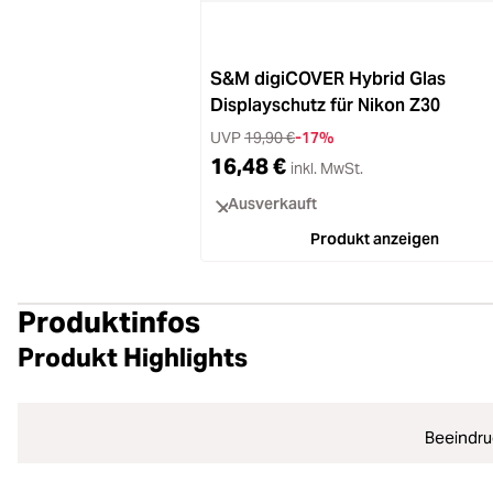
S&M digiCOVER Hybrid Glas
Displayschutz für Nikon Z30
UVP
19,90 €
-17%
16,48 €
inkl. MwSt.
Ausverkauft
Produkt anzeigen
Produktinfos
Produkt Highlights
Beeindru