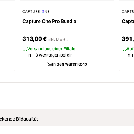
Capture One Pro Bundle
Capt
313,00 €
391,
inkl. MwSt.
Versand aus einer Filiale
Auf
In 1-3 Werktagen bei dir
In 1
In den Warenkorb
ckende Bildqualität