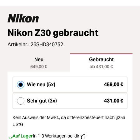
Nikon Z30 gebraucht
Artikelnr.:
26SHD340752
Neu
Gebraucht
649,00 €
ab 431,00 €
Wie neu (5x)
459,00 €
Sehr gut (3x)
431,00 €
Kein Ausweis der MwSt.,
da differenzbesteuert nach §25a
UStG
Auf Lager
In 1-3 Werktagen bei dir