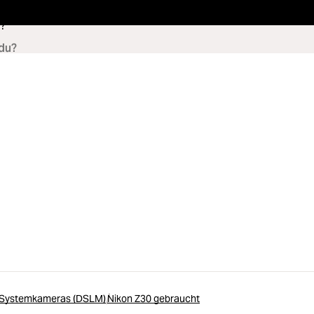
?
e Systemkameras (DSLM)
Nikon Z30 gebraucht