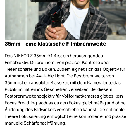
35mm – eine klassische Filmbrennweite
Das NIKKOR Z 35mm f/1.4 ist ein herausragendes
Filmobjektiv: Du profitierst von präziser Kontrolle über
Tiefenschärfe und Bokeh. Zudem eignet sich das Objektiv für
Aufnahmen bei Available Light. Die Festbrennweite von
35mm ist ein absoluter Klassiker, mit dem Kameraleute das
Publikum mitten ins Geschehen versetzen. Bei diesem
Festbrennweitenobjektiv für Vollformatkameras gibt es kein
Focus Breathing, sodass du den Fokus gleichmäßig und ohne
Änderung des Bildwinkels verschieben kannst. Die optionale
lineare Fokussierung ermöglicht eine kontrollierte und präzise
manuelle Schärfenachführung.