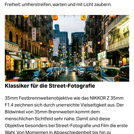
Freiheit: umherstreifen, warten und mit Licht zaubern.
Klassiker für die Street-Fotografie
35mm Festbrennweitenobjektive wie das NIKKOR Z 35mm
F1.4 zeichnen sich durch unerreichte Vielseitigkeit aus. Der
Bildwinkel von 35mm Brennweiten kommt dem
menschlichen Sichtfeld sehr nahe. Damit sind diese
Objektive besonders bei Street-Fotografie und Film die erste
Wahl. Von Momenten in Abgeschiedenheit bis hin zu