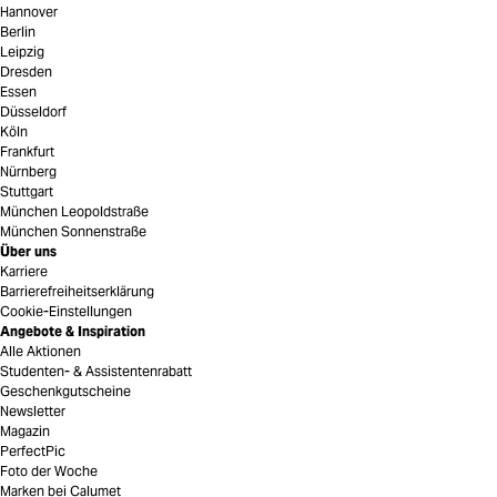
Hannover
Berlin
Leipzig
Dresden
Essen
Düsseldorf
Köln
Frankfurt
Nürnberg
Stuttgart
München Leopoldstraße
München Sonnenstraße
Über uns
Karriere
Barrierefreiheitserklärung
Cookie-Einstellungen
Angebote & Inspiration
Alle Aktionen
Studenten- & Assistentenrabatt
Geschenkgutscheine
Newsletter
Magazin
PerfectPic
Foto der Woche
Marken bei Calumet