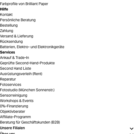
Farbprofile von Brilliant Paper
Hilfe
Kontakt
Persönliche Beratung
Bestellung
Zahlung
Versand & Lieferung
Rücksendung
Batterien, Elektro- und Elektronikgeräte
Services
Ankauf & Trade-In
Geprüfte Second-Hand-Produkte
Second Hand Liste
Ausrüstungsverleih (Rent)
Reparatur
Fotoservices
Fotostudio (München Sonnenstr.)
Sensorreinigung
Workshops & Events
0%-Finanzierung
Objektivberater
Affiliate-Programm
Beratung für Geschäftskunden (B2B)
Unsere Filialen
Über uns