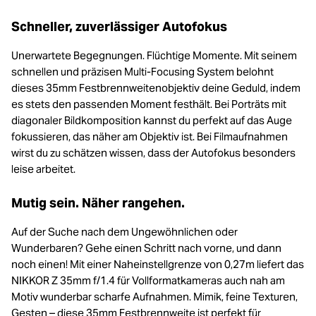
Schneller, zuverlässiger Autofokus
Unerwartete Begegnungen. Flüchtige Momente. Mit seinem
schnellen und präzisen Multi-Focusing System belohnt
dieses 35mm Festbrennweitenobjektiv deine Geduld, indem
es stets den passenden Moment festhält. Bei Porträts mit
diagonaler Bildkomposition kannst du perfekt auf das Auge
fokussieren, das näher am Objektiv ist. Bei Filmaufnahmen
wirst du zu schätzen wissen, dass der Autofokus besonders
leise arbeitet.
Mutig sein. Näher rangehen.
Auf der Suche nach dem Ungewöhnlichen oder
Wunderbaren? Gehe einen Schritt nach vorne, und dann
noch einen! Mit einer Naheinstellgrenze von 0,27m liefert das
NIKKOR Z 35mm f/1.4 für Vollformatkameras auch nah am
Motiv wunderbar scharfe Aufnahmen. Mimik, feine Texturen,
Gesten – diese 35mm Festbrennweite ist perfekt für