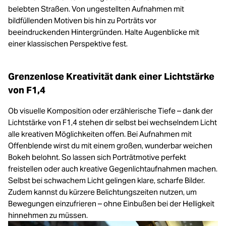
belebten Straßen. Von ungestellten Aufnahmen mit
bildfüllenden Motiven bis hin zu Porträts vor
beeindruckenden Hintergründen. Halte Augenblicke mit
einer klassischen Perspektive fest.
Grenzenlose Kreativität dank einer Lichtstärke
von F1,4
Ob visuelle Komposition oder erzählerische Tiefe – dank der
Lichtstärke von F1,4 stehen dir selbst bei wechselndem Licht
alle kreativen Möglichkeiten offen. Bei Aufnahmen mit
Offenblende wirst du mit einem großen, wunderbar weichen
Bokeh belohnt. So lassen sich Porträtmotive perfekt
freistellen oder auch kreative Gegenlichtaufnahmen machen.
Selbst bei schwachem Licht gelingen klare, scharfe Bilder.
Zudem kannst du kürzere Belichtungszeiten nutzen, um
Bewegungen einzufrieren – ohne Einbußen bei der Helligkeit
hinnehmen zu müssen.