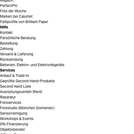
Magazin
PerfectPic
Foto der Woche
Marken bei Calumet
Farbprofile von Brilliant Paper
Hilfe
Kontakt
Persönliche Beratung
Bestellung
Zahlung
Versand & Lieferung
Rücksendung
Batterien, Elektro- und Elektronikgeräte
Services
Ankauf & Trade-In
Geprüfte Second-Hand-Produkte
Second Hand Liste
Ausrüstungsverleih (Rent)
Reparatur
Fotoservices
Fotostudio (München Sonnenstr.)
Sensorreinigung
Workshops & Events
0%-Finanzierung
Objektivberater