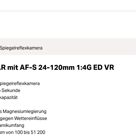
 Spiegelreflexkamera
SLR mit AF-S 24-120mm 1:4G ED VR
Spiegelreflexkamera
ro Sekunde
apazität
s Magnesiumlegierung
gegen Wettereinflüsse
amikumfang
um von 100 bis 51 200