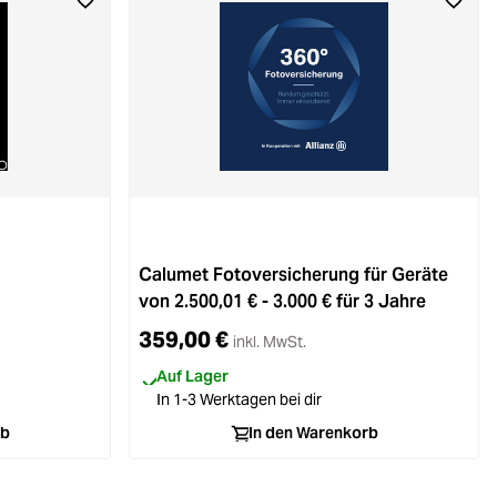
Calumet Fotoversicherung für Geräte
von 2.500,01 € - 3.000 € für 3 Jahre
359,00 €
inkl. MwSt.
Auf Lager
In 1-3 Werktagen bei dir
rb
In den Warenkorb