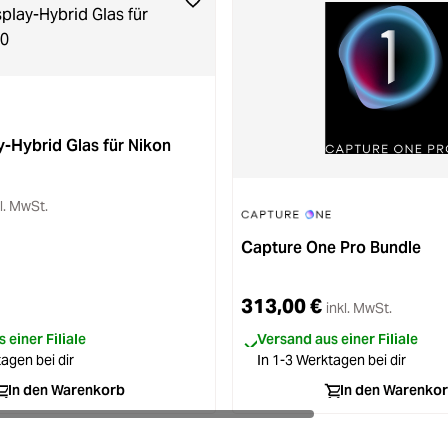
-Hybrid Glas für Nikon
l. MwSt.
2 von 5 Sternen
Capture One Pro Bundle
313,00 €
inkl. MwSt.
 einer Filiale
Versand aus einer Filiale
agen bei dir
In 1-3 Werktagen bei dir
In den Warenkorb
In den Warenko