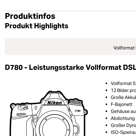
Produktinfos
Produkt Highlights
Vollformat
D780 - Leistungsstarke Vollformat D
Vollformat 
12 Bilder p
Große Akkuk
F-Bajonett
Gehäuse au
Abdichtung 
Großer Dyn
ISO-Spielra