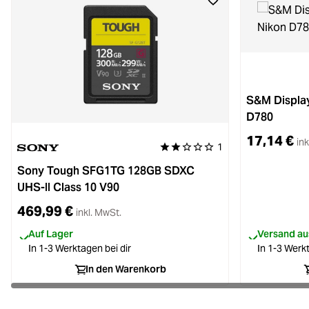
S&M Display
D780
17,14 €
ink
1
Durchschnittliche Bewertung von 
Sony Tough SFG1TG 128GB SDXC
UHS-II Class 10 V90
469,99 €
inkl. MwSt.
Auf Lager
Versand aus
In 1-3 Werktagen bei dir
In 1-3 Werkt
In den Warenkorb