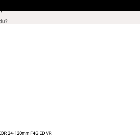
?
KKOR 24-120mm F4G ED VR