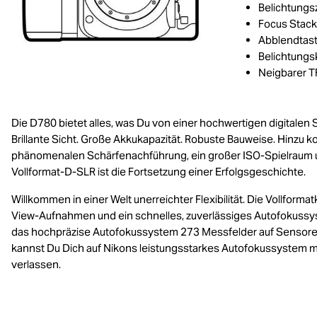
Belichtungs
Focus Stack
Abblendtas
Belichtungs
Neigbarer 
Die D780 bietet alles, was Du von einer hochwertigen digitalen
Brillante Sicht. Große Akkukapazität. Robuste Bauweise. Hinzu
phänomenalen Schärfenachführung, ein großer ISO-Spielraum und
Vollformat-D-SLR ist die Fortsetzung einer Erfolgsgeschichte.
Willkommen in einer Welt unerreichter Flexibilität. Die Vollform
View-Aufnahmen und ein schnelles, zuverlässiges Autofokussyst
das hochpräzise Autofokussystem 273 Messfelder auf Sensore
kannst Du Dich auf Nikons leistungsstarkes Autofokussystem m
verlassen.