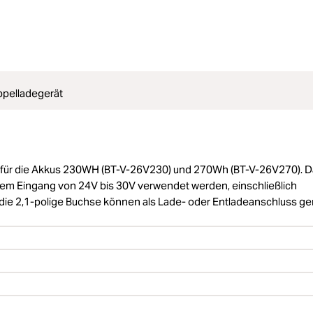
pelladegerät
t für die Akkus 230WH (BT-V-26V230) und 270Wh (BT-V-26V270). 
em Eingang von 24V bis 30V verwendet werden, einschließlich
e 2,1-polige Buchse können als Lade- oder Entladeanschluss ge