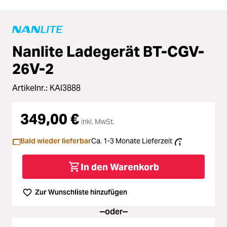
Nanlite Ladegerät BT-CGV-
26V-2
Artikelnr.:
KAI3888
349,00 €
inkl. MwSt.
Bald wieder lieferbar
Ca. 1-3 Monate Lieferzeit
In den Warenkorb
Zur Wunschliste hinzufügen
oder