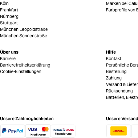
Köln
Marken bei Cal
Frankfurt
Farbprofile von B
Nürnberg
Stuttgart
München Leopoldstraße
München Sonnenstraße
Über uns
Hilfe
Karriere
Kontakt
Barrierefreiheitserklärung
Persönliche Ber
Cookie-Einstellungen
Bestellung
Zahlung
Versand & Liefe
Rücksendung
Batterien, Elekt
Unsere Zahlmöglichkeiten
Unsere Versand