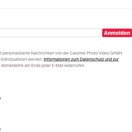
Anmelden
d personalisierte Nachrichten von der Calumet Photo Video GmbH
ndividualisiert werden.
Informationen zum Datenschutz und zur
 Abmeldelink am Ende jeder E-Mail widerrufen.
e
)