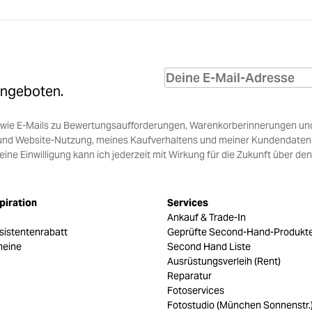
Angeboten.
sowie E-Mails zu Bewertungsaufforderungen, Warenkorberinnerungen un
und Website-Nutzung, meines Kaufverhaltens und meiner Kundendaten i
e Einwilligung kann ich jederzeit mit Wirkung für die Zukunft über den
piration
Services
Ankauf & Trade-In
sistentenrabatt
Geprüfte Second-Hand-Produkt
heine
Second Hand Liste
Ausrüstungsverleih (Rent)
Reparatur
Fotoservices
Fotostudio (München Sonnenstr.