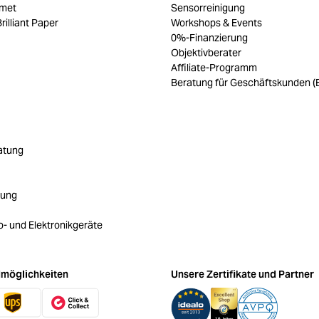
umet
Sensorreinigung
rilliant Paper
Workshops & Events
0%-Finanzierung
Objektivberater
Affiliate-Programm
Beratung für Geschäftskunden (
atung
rung
ro- und Elektronikgeräte
möglichkeiten
Unsere Zertifikate und Partner