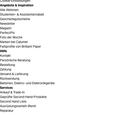
Cookie-Einstellungen
Angebote & Inspiration
Alle Aktionen
Studenten- & Assistentenrabatt
Geschenkgutscheine
Newsletter
Magazin
PerfectPic
Foto der Woche
Marken bei Calumet
Farbprofile von Brilliant Paper
Hilfe
Kontakt
Persönliche Beratung
Bestellung
Zahlung
Versand & Lieferung
Rücksendung
Batterien, Elektro- und Elektronikgeräte
Services
Ankauf & Trade-In
Geprüfte Second-Hand-Produkte
Second Hand Liste
Ausrüstungsverleih (Rent)
Reparatur