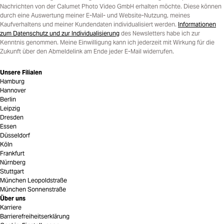
Nachrichten von der Calumet Photo Video GmbH erhalten möchte. Diese können
durch eine Auswertung meiner E-Mail- und Website-Nutzung, meines
Kaufverhaltens und meiner Kundendaten individualisiert werden.
Informationen
zum Datenschutz und zur Individualisierung
des Newsletters habe ich zur
Kenntnis genommen. Meine Einwilligung kann ich jederzeit mit Wirkung für die
Zukunft über den Abmeldelink am Ende jeder E-Mail widerrufen.
Unsere Filialen
Hamburg
Hannover
Berlin
Leipzig
Dresden
Essen
Düsseldorf
Köln
Frankfurt
Nürnberg
Stuttgart
München Leopoldstraße
München Sonnenstraße
Über uns
Karriere
Barrierefreiheitserklärung