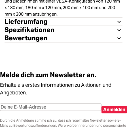
und Bildschirmen mit einer VESA-Konfiguration von 120 mm
x 180 mm, 180 mm x 120 mm, 200 mm x 100 mm und 200
mm x 200 mm anzubringen.
Lieferumfang
Spezifikationen
Bewertungen
Melde dich zum Newsletter an.
Erhalte als erstes Informationen zu Aktionen und
Angeboten.
Anmelden
Durch die Anmeldung stimme ich zu, dass ich regelmäßig Newsletter sowie E-
Mails zu Bewertungsaufforderungen, Warenkorberinnerungen und personalisierte