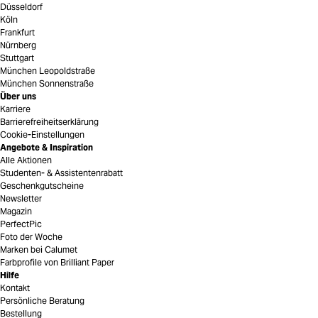
Düsseldorf
Köln
Frankfurt
Nürnberg
Stuttgart
München Leopoldstraße
München Sonnenstraße
Über uns
Karriere
Barrierefreiheitserklärung
Cookie-Einstellungen
Angebote & Inspiration
Alle Aktionen
Studenten- & Assistentenrabatt
Geschenkgutscheine
Newsletter
Magazin
PerfectPic
Foto der Woche
Marken bei Calumet
Farbprofile von Brilliant Paper
Hilfe
Kontakt
Persönliche Beratung
Bestellung