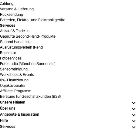
Zahlung
Versand & Lieferung
Rücksendung
Batterien, Elektro- und Elektronikgeräte
Services
Ankauf & Trade-In
Geprüfte Second-Hand-Produkte
Second Hand Liste
Ausrüstungsverleih (Rent)
Reparatur
Fotoservices
Fotostudio (München Sonnenstr.)
Sensorreinigung
Workshops & Events
0%-Finanzierung
Objektivberater
Affiliate-Programm
Beratung für Geschäftskunden (B2B)
Unsere Filialen
Über uns
Angebote & Inspiration
Hilfe
Services