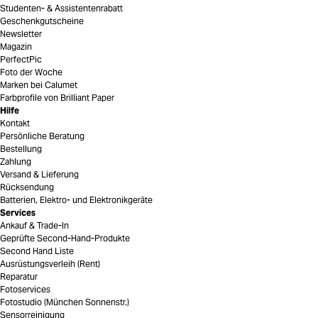
Studenten- & Assistentenrabatt
Geschenkgutscheine
Newsletter
Magazin
PerfectPic
Foto der Woche
Marken bei Calumet
Farbprofile von Brilliant Paper
Hilfe
Kontakt
Persönliche Beratung
Bestellung
Zahlung
Versand & Lieferung
Rücksendung
Batterien, Elektro- und Elektronikgeräte
Services
Ankauf & Trade-In
Geprüfte Second-Hand-Produkte
Second Hand Liste
Ausrüstungsverleih (Rent)
Reparatur
Fotoservices
Fotostudio (München Sonnenstr.)
Sensorreinigung