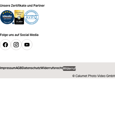
Unsere Zertifikate und Partner
Folge uns auf Social Media
Impressum
AGB
Datenschutz
Widerrufsrecht
Widerruf
© Calumet Photo Video GmbH
10,89 €
inkl. MwSt.