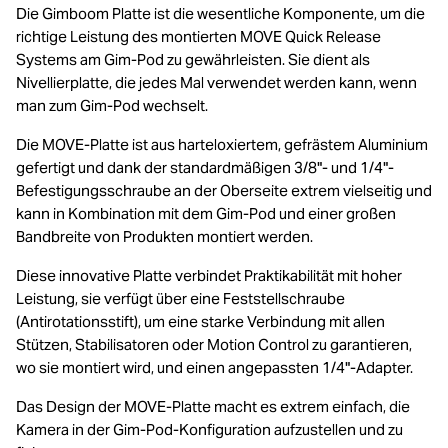
Die Gimboom Platte ist die wesentliche Komponente, um die
richtige Leistung des montierten MOVE Quick Release
Systems am Gim-Pod zu gewährleisten. Sie dient als
Nivellierplatte, die jedes Mal verwendet werden kann, wenn
man zum Gim-Pod wechselt.
Die MOVE-Platte ist aus harteloxiertem, gefrästem Aluminium
gefertigt und dank der standardmäßigen 3/8"- und 1/4"-
Befestigungsschraube an der Oberseite extrem vielseitig und
kann in Kombination mit dem Gim-Pod und einer großen
Bandbreite von Produkten montiert werden.
Diese innovative Platte verbindet Praktikabilität mit hoher
Leistung, sie verfügt über eine Feststellschraube
(Antirotationsstift), um eine starke Verbindung mit allen
Stützen, Stabilisatoren oder Motion Control zu garantieren,
wo sie montiert wird, und einen angepassten 1/4"-Adapter.
Das Design der MOVE-Platte macht es extrem einfach, die
Kamera in der Gim-Pod-Konfiguration aufzustellen und zu