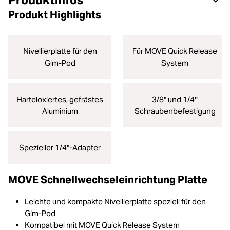
Produktinfos
Produkt Highlights
Nivellierplatte für den
Für MOVE Quick Release
Gim-Pod
System
Harteloxiertes, gefrästes
3/8" und 1/4''
Aluminium
Schraubenbefestigung
Spezieller 1/4"-Adapter
MOVE Schnellwechseleinrichtung Platte
Leichte und kompakte Nivellierplatte speziell für den
Gim-Pod
Kompatibel mit MOVE Quick Release System