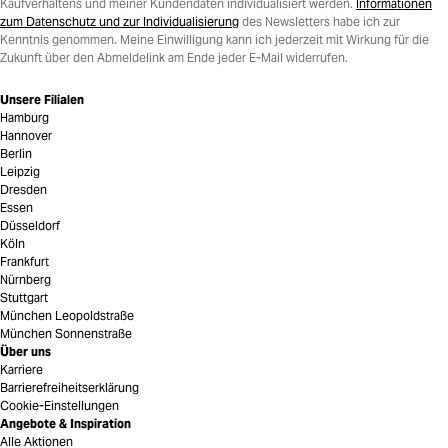
Kaufverhaltens und meiner Kundendaten individualisiert werden.
Informationen
zum Datenschutz und zur Individualisierung
des Newsletters habe ich zur
Kenntnis genommen. Meine Einwilligung kann ich jederzeit mit Wirkung für die
Zukunft über den Abmeldelink am Ende jeder E-Mail widerrufen.
Unsere Filialen
Hamburg
Hannover
Berlin
Leipzig
Dresden
Essen
Düsseldorf
Köln
Frankfurt
Nürnberg
Stuttgart
München Leopoldstraße
München Sonnenstraße
Über uns
Karriere
Barrierefreiheitserklärung
Cookie-Einstellungen
Angebote & Inspiration
Alle Aktionen