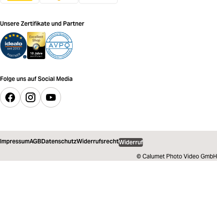
Unsere Zertifikate und Partner
Folge uns auf Social Media
Impressum
AGB
Datenschutz
Widerrufsrecht
Widerruf
© Calumet Photo Video GmbH
96,70 €