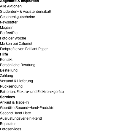
Angebote & Inspiration
Alle Aktionen
Studenten- & Assistentenrabatt
Geschenkgutscheine
Newsletter
Magazin
PerfectPic
Foto der Woche
Marken bei Calumet
Farbprofile von Brilliant Paper
Hilfe
Kontakt
Persönliche Beratung
Bestellung
Zahlung
Versand & Lieferung
Rücksendung
Batterien, Elektro- und Elektronikgeräte
Services
Ankauf & Trade-In
Geprüfte Second-Hand-Produkte
Second Hand Liste
Ausrüstungsverleih (Rent)
Reparatur
Fotoservices