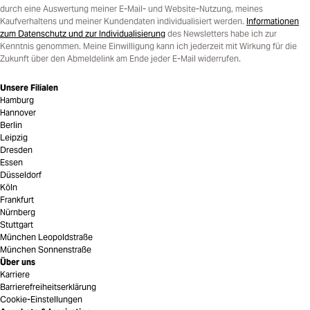
durch eine Auswertung meiner E-Mail- und Website-Nutzung, meines
Kaufverhaltens und meiner Kundendaten individualisiert werden.
Informationen
zum Datenschutz und zur Individualisierung
des Newsletters habe ich zur
Kenntnis genommen. Meine Einwilligung kann ich jederzeit mit Wirkung für die
Zukunft über den Abmeldelink am Ende jeder E-Mail widerrufen.
Unsere Filialen
Hamburg
Hannover
Berlin
Leipzig
Dresden
Essen
Düsseldorf
Köln
Frankfurt
Nürnberg
Stuttgart
München Leopoldstraße
München Sonnenstraße
Über uns
Karriere
Barrierefreiheitserklärung
Cookie-Einstellungen