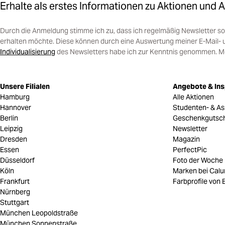
Erhalte als erstes Informationen zu Aktionen und 
Durch die Anmeldung stimme ich zu, dass ich regelmäßig Newsletter 
erhalten möchte. Diese können durch eine Auswertung meiner E-Mail- 
Individualisierung
des Newsletters habe ich zur Kenntnis genommen. Mein
Unsere Filialen
Angebote & Ins
Hamburg
Alle Aktionen
Hannover
Studenten- & As
Berlin
Geschenkgutsc
Leipzig
Newsletter
Dresden
Magazin
Essen
PerfectPic
Düsseldorf
Foto der Woche
Köln
Marken bei Cal
Frankfurt
Farbprofile von B
Nürnberg
Stuttgart
München Leopoldstraße
München Sonnenstraße