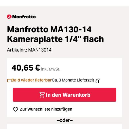
Manfrotto MA130-14
Kameraplatte 1/4" flach
Artikelnr.:
MAN13014
40,65 €
inkl. MwSt.
Bald wieder lieferbar
Ca. 3 Monate Lieferzeit
In den Warenkorb
Zur Wunschliste hinzufügen
oder