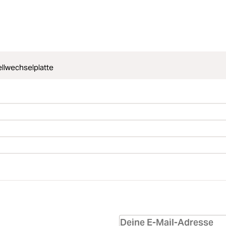
llwechselplatte