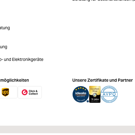
atung
rung
ro- und Elektronikgeräte
möglichkeiten
Unsere Zertifikate und Partner