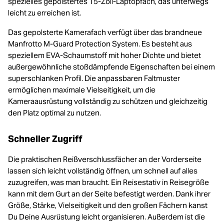
spezielles gepolstertes 15-Zoll-Laptopfach, das unterwegs
leicht zu erreichen ist.
Das gepolsterte Kamerafach verfügt über das brandneue
Manfrotto M-Guard Protection System. Es besteht aus
speziellem EVA-Schaumstoff mit hoher Dichte und bietet
außergewöhnliche stoßdämpfende Eigenschaften bei einem
superschlanken Profil. Die anpassbaren Faltmuster
ermöglichen maximale Vielseitigkeit, um die
Kameraausrüstung vollständig zu schützen und gleichzeitig
den Platz optimal zu nutzen.
Schneller Zugriff
Die praktischen Reißverschlussfächer an der Vorderseite
lassen sich leicht vollständig öffnen, um schnell auf alles
zuzugreifen, was man braucht. Ein Reisestativ in Reisegröße
kann mit dem Gurt an der Seite befestigt werden. Dank ihrer
Größe, Stärke, Vielseitigkeit und den großen Fächern kanst
Du Deine Ausrüstung leicht organisieren. Außerdem ist die