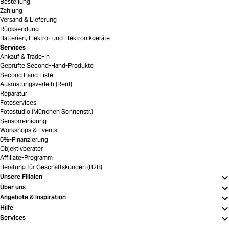
Bestellung
Zahlung
Versand & Lieferung
Rücksendung
Batterien, Elektro- und Elektronikgeräte
Services
Ankauf & Trade-In
Geprüfte Second-Hand-Produkte
Second Hand Liste
Ausrüstungsverleih (Rent)
Reparatur
Fotoservices
Fotostudio (München Sonnenstr.)
Sensorreinigung
Workshops & Events
0%-Finanzierung
Objektivberater
Affiliate-Programm
Beratung für Geschäftskunden (B2B)
Unsere Filialen
Über uns
Angebote & Inspiration
Hilfe
Services