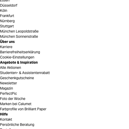
Essen
Düsseldorf
Köln
Frankfurt
Nürnberg
Stuttgart
München Leopoldstraße
München Sonnenstraße
Über uns
Karriere
Barrierefreiheitserklärung
Cookie-Einstellungen
Angebote & Inspiration
Alle Aktionen
Studenten- & Assistentenrabatt
Geschenkgutscheine
Newsletter
Magazin
PerfectPic
Foto der Woche
Marken bei Calumet
Farbprofile von Brilliant Paper
Hilfe
Kontakt
Persönliche Beratung