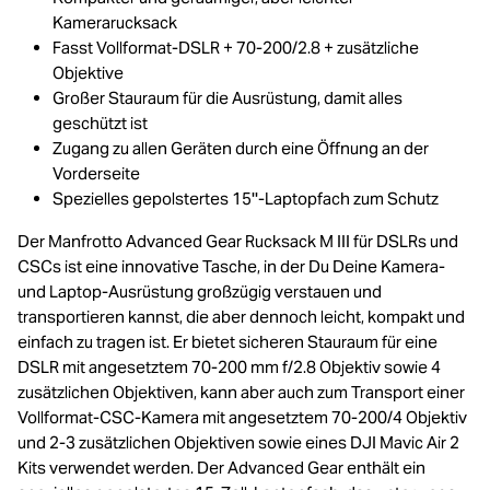
Kamerarucksack
Fasst Vollformat-DSLR + 70-200/2.8 + zusätzliche
Objektive
Großer Stauraum für die Ausrüstung, damit alles
geschützt ist
Zugang zu allen Geräten durch eine Öffnung an der
Vorderseite
Spezielles gepolstertes 15''-Laptopfach zum Schutz
Der Manfrotto Advanced Gear Rucksack M III für DSLRs und
CSCs ist eine innovative Tasche, in der Du Deine Kamera-
und Laptop-Ausrüstung großzügig verstauen und
transportieren kannst, die aber dennoch leicht, kompakt und
einfach zu tragen ist. Er bietet sicheren Stauraum für eine
DSLR mit angesetztem 70-200 mm f/2.8 Objektiv sowie 4
zusätzlichen Objektiven, kann aber auch zum Transport einer
Vollformat-CSC-Kamera mit angesetztem 70-200/4 Objektiv
und 2-3 zusätzlichen Objektiven sowie eines DJI Mavic Air 2
Kits verwendet werden. Der Advanced Gear enthält ein