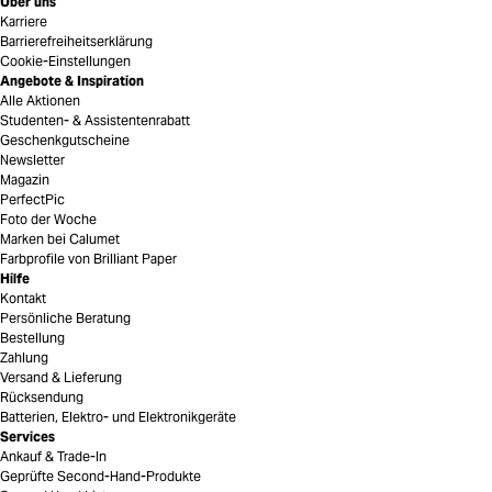
Über uns
Karriere
Barrierefreiheitserklärung
Cookie-Einstellungen
Angebote & Inspiration
Alle Aktionen
Studenten- & Assistentenrabatt
Geschenkgutscheine
Newsletter
Magazin
PerfectPic
Foto der Woche
Marken bei Calumet
Farbprofile von Brilliant Paper
Hilfe
Kontakt
Persönliche Beratung
Bestellung
Zahlung
Versand & Lieferung
Rücksendung
Batterien, Elektro- und Elektronikgeräte
Services
Ankauf & Trade-In
Geprüfte Second-Hand-Produkte