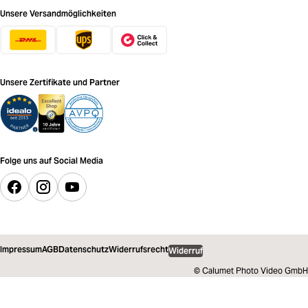
Unsere Versandmöglichkeiten
Unsere Zertifikate und Partner
Folge uns auf Social Media
Impressum
AGB
Datenschutz
Widerrufsrecht
Widerruf
© Calumet Photo Video GmbH