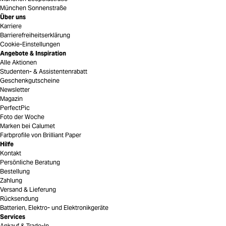
München Sonnenstraße
Über uns
Karriere
Barrierefreiheitserklärung
Cookie-Einstellungen
Angebote & Inspiration
Alle Aktionen
Studenten- & Assistentenrabatt
Geschenkgutscheine
Newsletter
Magazin
PerfectPic
Foto der Woche
Marken bei Calumet
Farbprofile von Brilliant Paper
Hilfe
Kontakt
Persönliche Beratung
Bestellung
Zahlung
Versand & Lieferung
Rücksendung
Batterien, Elektro- und Elektronikgeräte
Services
Ankauf & Trade-In