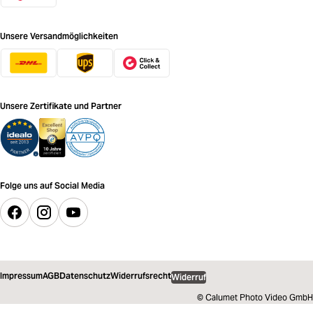
Unsere Versandmöglichkeiten
Unsere Zertifikate und Partner
Folge uns auf Social Media
Impressum
AGB
Datenschutz
Widerrufsrecht
Widerruf
© Calumet Photo Video GmbH