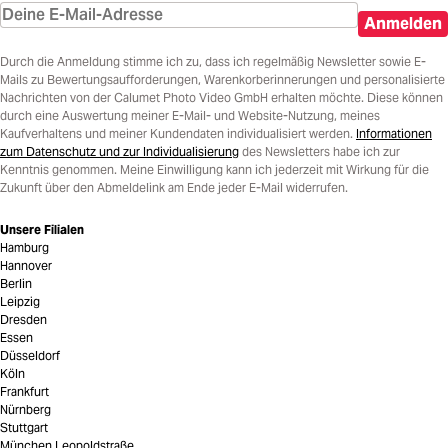
Anmelden
Durch die Anmeldung stimme ich zu, dass ich regelmäßig Newsletter sowie E-
Mails zu Bewertungsaufforderungen, Warenkorberinnerungen und personalisierte
Nachrichten von der Calumet Photo Video GmbH erhalten möchte. Diese können
durch eine Auswertung meiner E-Mail- und Website-Nutzung, meines
Kaufverhaltens und meiner Kundendaten individualisiert werden.
Informationen
zum Datenschutz und zur Individualisierung
des Newsletters habe ich zur
Kenntnis genommen. Meine Einwilligung kann ich jederzeit mit Wirkung für die
Zukunft über den Abmeldelink am Ende jeder E-Mail widerrufen.
Unsere Filialen
Hamburg
Hannover
Berlin
Leipzig
Dresden
Essen
Düsseldorf
Köln
Frankfurt
Nürnberg
Stuttgart
München Leopoldstraße