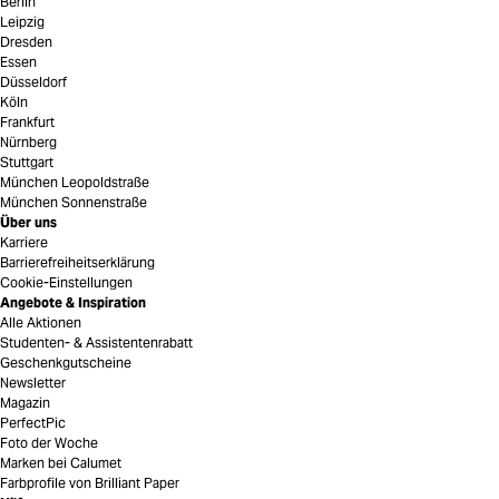
Berlin
Leipzig
Dresden
Essen
Düsseldorf
Köln
Frankfurt
Nürnberg
Stuttgart
München Leopoldstraße
München Sonnenstraße
Über uns
Karriere
Barrierefreiheitserklärung
Cookie-Einstellungen
Angebote & Inspiration
Alle Aktionen
Studenten- & Assistentenrabatt
Geschenkgutscheine
Newsletter
Magazin
PerfectPic
Foto der Woche
Marken bei Calumet
Farbprofile von Brilliant Paper