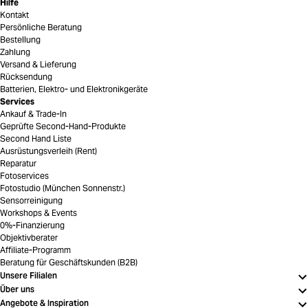
Hilfe
Kontakt
Persönliche Beratung
Bestellung
Zahlung
Versand & Lieferung
Rücksendung
Batterien, Elektro- und Elektronikgeräte
Services
Ankauf & Trade-In
Geprüfte Second-Hand-Produkte
Second Hand Liste
Ausrüstungsverleih (Rent)
Reparatur
Fotoservices
Fotostudio (München Sonnenstr.)
Sensorreinigung
Workshops & Events
0%-Finanzierung
Objektivberater
Affiliate-Programm
Beratung für Geschäftskunden (B2B)
Unsere Filialen
Über uns
Angebote & Inspiration