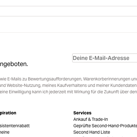
Angeboten.
sowie E-Mails zu Bewertungsaufforderungen, Warenkorberinnerungen un
und Website-Nutzung, meines Kaufverhaltens und meiner Kundendaten i
e Einwilligung kann ich jederzeit mit Wirkung für die Zukunft über den
piration
Services
Ankauf & Trade-In
sistentenrabatt
Geprüfte Second-Hand-Produkt
heine
Second Hand Liste