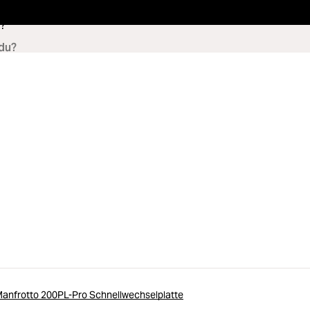
?
anfrotto 200PL-Pro Schnellwechselplatte