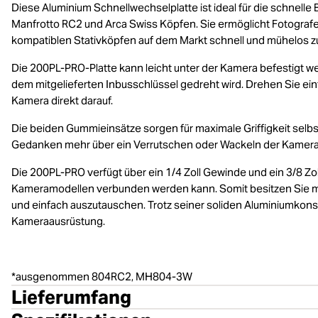
Diese Aluminium Schnellwechselplatte ist ideal für die schnel
Manfrotto RC2 und Arca Swiss Köpfen. Sie ermöglicht Fotografe
kompatiblen Stativköpfen auf dem Markt schnell und mühelos z
Die 200PL-PRO-Platte kann leicht unter der Kamera befestigt w
dem mitgelieferten Inbusschlüssel gedreht wird. Drehen Sie ein
Kamera direkt darauf.
Die beiden Gummieinsätze sorgen für maximale Griffigkeit selbs
Gedanken mehr über ein Verrutschen oder Wackeln der Kamera
Die 200PL-PRO verfügt über ein 1/4 Zoll Gewinde und ein 3/8 Zoll
Kameramodellen verbunden werden kann. Somit besitzen Sie mit 
und einfach auszutauschen. Trotz seiner soliden Aluminiumkonst
Kameraausrüstung.
*ausgenommen 804RC2, MH804-3W
Lieferumfang