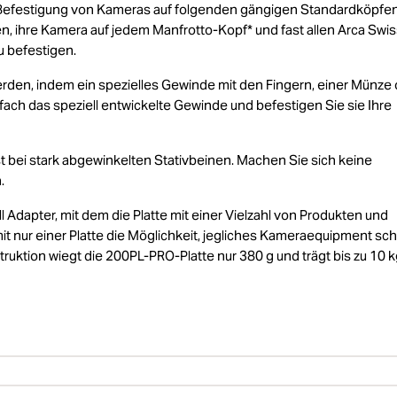
le Befestigung von Kameras auf folgenden gängigen Standardköpfen
n, ihre Kamera auf jedem Manfrotto-Kopf* und fast allen Arca Swi
u befestigen.
erden, indem ein spezielles Gewinde mit den Fingern, einer Münze
fach das speziell entwickelte Gewinde und befestigen Sie sie Ihre
t bei stark abgewinkelten Stativbeinen. Machen Sie sich keine
.
 Adapter, mit dem die Platte mit einer Vielzahl von Produkten und
nur einer Platte die Möglichkeit, jegliches Kameraequipment sch
ruktion wiegt die 200PL-PRO-Platte nur 380 g und trägt bis zu 10 