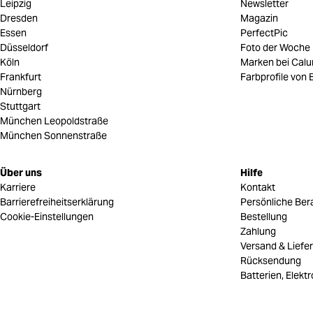
Leipzig
Newsletter
Dresden
Magazin
Essen
PerfectPic
Düsseldorf
Foto der Woche
Köln
Marken bei Cal
Frankfurt
Farbprofile von B
Nürnberg
Stuttgart
München Leopoldstraße
München Sonnenstraße
Über uns
Hilfe
Karriere
Kontakt
Barrierefreiheitserklärung
Persönliche Ber
Cookie-Einstellungen
Bestellung
Zahlung
Versand & Liefe
Rücksendung
Batterien, Elekt