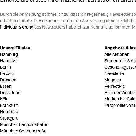
Durch die Anmeldung stimme ich zu, dass ich regelmäßig Newsletter 
erhalten möchte. Diese können durch eine Auswertung meiner E-Mail- 
Individualisierung
des Newsletters habe ich zur Kenntnis genommen. Mein
Unsere Filialen
Angebote & Ins
Hamburg
Alle Aktionen
Hannover
Studenten- & As
Berlin
Geschenkgutsc
Leipzig
Newsletter
Dresden
Magazin
Essen
PerfectPic
Düsseldorf
Foto der Woche
Köln
Marken bei Cal
Frankfurt
Farbprofile von B
Nürnberg
Stuttgart
München Leopoldstraße
München Sonnenstraße