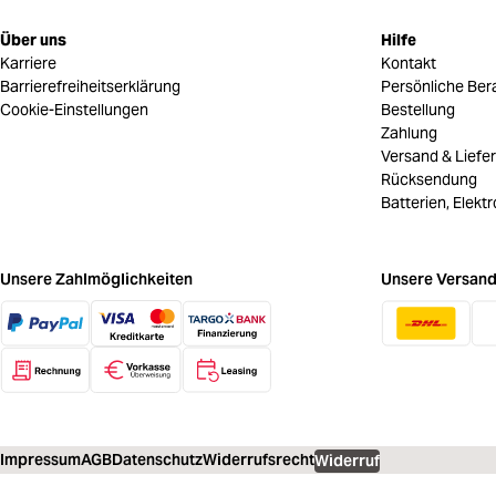
Über uns
Hilfe
Karriere
Kontakt
Barrierefreiheitserklärung
Persönliche Ber
Cookie-Einstellungen
Bestellung
Zahlung
Versand & Liefe
Rücksendung
Batterien, Elekt
Unsere Zahlmöglichkeiten
Unsere Versand
Impressum
AGB
Datenschutz
Widerrufsrecht
Widerruf