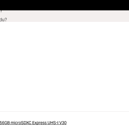
?
56GB microSDXC Express UHS-I V30