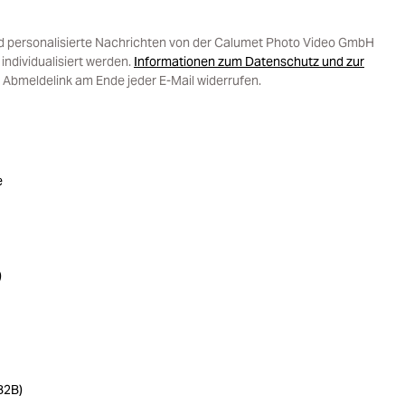
d personalisierte Nachrichten von der Calumet Photo Video GmbH
ndividualisiert werden.
Informationen zum Datenschutz und zur
 Abmeldelink am Ende jeder E-Mail widerrufen.
e
)
B2B)