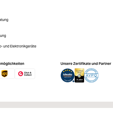
atung
rung
ro- und Elektronikgeräte
möglichkeiten
Unsere Zertifikate und Partner