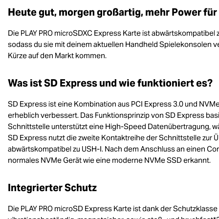
Heute gut, morgen großartig, mehr Power für 
Die PLAY PRO microSDXC Express Karte ist abwärtskompatibel z
sodass du sie mit deinem aktuellen Handheld Spielekonsolen ver
Kürze auf den Markt kommen.
Was ist SD Express und wie funktioniert es?
SD Express ist eine Kombination aus PCI Express 3.0 und NVMe
erheblich verbessert. Das Funktionsprinzip von SD Express basi
Schnittstelle unterstützt eine High-Speed Datenübertragung, wä
SD Express nutzt die zweite Kontaktreihe der Schnittstelle zur 
abwärtskompatibel zu USH-I. Nach dem Anschluss an einen Compu
normales NVMe Gerät wie eine moderne NVMe SSD erkannt.
Integrierter Schutz
Die PLAY PRO microSD Express Karte ist dank der Schutzklasse 