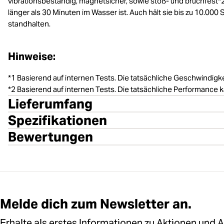
vibrationsbeständig, magnetsicher, sowie stoß- und bruchfest*2.
länger als 30 Minuten im Wasser ist. Auch hält sie bis zu 10.00
standhalten.
Hinweise:
*1 Basierend auf internen Tests. Die tatsächliche Geschwindigke
*2 Basierend auf internen Tests. Die tatsächliche Performance
Lieferumfang
Spezifikationen
Bewertungen
Melde dich zum Newsletter an.
Erhalte als erstes Informationen zu Aktionen und 