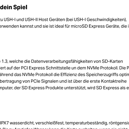
dein Spiel
u USH-I und USH-II Host Geräten (bei USH-I Geschwindigkeiten),
wenden kannst und sie ist ideal für microSD Express Geräte, die 
 1.3, welche die Datenverarbeitungsfähigkeiten von SD-Karten
ert auf der PCI Express Schnittstelle un dem NVMe Protokoll. Die 
hrend das NVMe Protokoll die Effizienz des Speicherzugriffs optim
Übertragung von PCIe Signalen und ist über die erste Kontaktreihe
ter, der SD Express Produkte unterstützt, wird SD Express als e
IPX7 wasserdicht, verschleißfest, temperaturbeständig, röntgensi