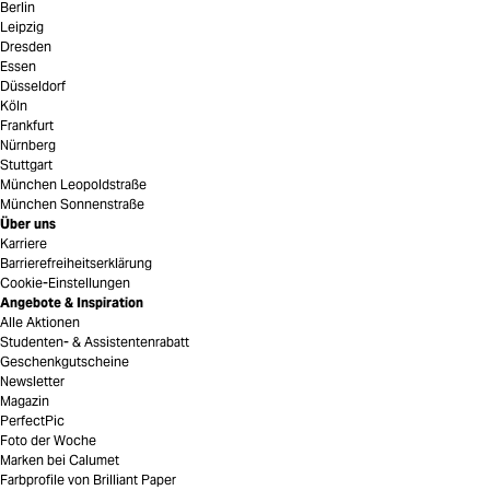
Berlin
Leipzig
Dresden
Essen
Düsseldorf
Köln
Frankfurt
Nürnberg
Stuttgart
München Leopoldstraße
München Sonnenstraße
Über uns
Karriere
Barrierefreiheitserklärung
Cookie-Einstellungen
Angebote & Inspiration
Alle Aktionen
Studenten- & Assistentenrabatt
Geschenkgutscheine
Newsletter
Magazin
PerfectPic
Foto der Woche
Marken bei Calumet
Farbprofile von Brilliant Paper