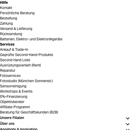
Hilfe
Kontakt
Persönliche Beratung
Bestellung
Zahlung
Versand & Lieferung
Rücksendung
Batterien, Elektro- und Elektronikgeräte
Services
Ankauf & Trade-In
Geprüfte Second-Hand-Produkte
Second Hand Liste
Ausrüstungsverleih (Rent)
Reparatur
Fotoservices
Fotostudio (München Sonnenstr.)
Sensorreinigung
Workshops & Events
0%-Finanzierung
Objektivberater
Affiliate-Programm
Beratung für Geschäftskunden (B2B)
Unsere Filialen
Über uns
Angebote & Inspiration