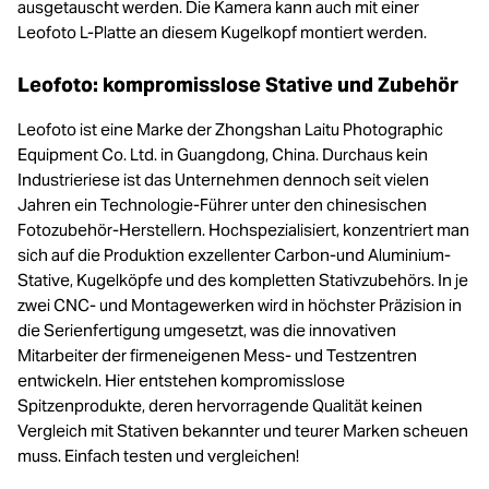
ausgetauscht werden. Die Kamera kann auch mit einer
Leofoto L-Platte an diesem Kugelkopf montiert werden.
Leofoto: kompromisslose Stative und Zubehör
Leofoto ist eine Marke der Zhongshan Laitu Photographic
Equipment Co. Ltd. in Guangdong, China. Durchaus kein
Industrieriese ist das Unternehmen dennoch seit vielen
Jahren ein Technologie-Führer unter den chinesischen
Fotozubehör-Herstellern. Hochspezialisiert, konzentriert man
sich auf die Produktion exzellenter Carbon-und Aluminium-
Stative, Kugelköpfe und des kompletten Stativzubehörs. In je
zwei CNC- und Montagewerken wird in höchster Präzision in
die Serienfertigung umgesetzt, was die innovativen
Mitarbeiter der firmeneigenen Mess- und Testzentren
entwickeln. Hier entstehen kompromisslose
Spitzenprodukte, deren hervorragende Qualität keinen
Vergleich mit Stativen bekannter und teurer Marken scheuen
muss. Einfach testen und vergleichen!