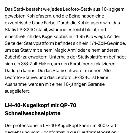
Das Stativ besteht wie jedes Leofoto-Stativ aus 10-lagigem
gewebten Kohlefasern, und die Beine haben eine
exzentrische blaue Farbe. Durch die Kohlefasern wird das
Stativ LP-324C stabil, während es leicht bleibt, und
einschließlich des Kugelkopfes nur 1,95 Kilo wiegt. An der
Seite der Stativplattform befindet sich ein 1/4-Zoll-Gewinde,
um das Stativ mit einem 'Magic Arm' oder einem anderen
Zubehör zu erweitern. Unterhalb der Stativplattform befindet
sich ein 3/8-Zoll-Haken, um den Karabiner zu platzieren.
Dadurch kannst Du das Stativ schwerer machen. Alle
Leofoto-Stative, und das Leofoto LP-324C ist keine
Ausnahme, werden mit einer 10-jährigen Garantie
ausgeliefert.
LH-40-Kugelkopf mit QP-70
Schnellwechselplatte
Der professionelle LH-40-Kugelkopf kann um 360 Grad
gedreht und vom Hochformat in die Querformatposition