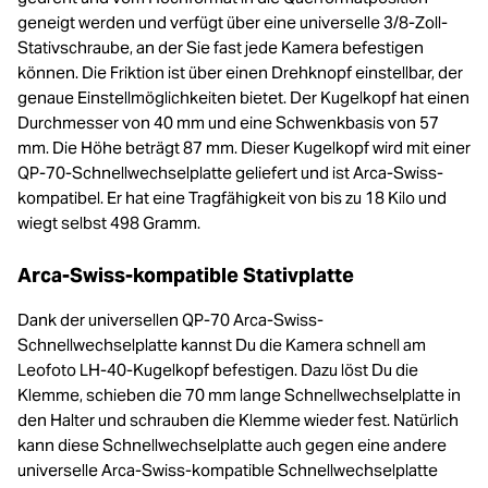
geneigt werden und verfügt über eine universelle 3/8-Zoll-
Stativschraube, an der Sie fast jede Kamera befestigen
können. Die Friktion ist über einen Drehknopf einstellbar, der
genaue Einstellmöglichkeiten bietet. Der Kugelkopf hat einen
Durchmesser von 40 mm und eine Schwenkbasis von 57
mm. Die Höhe beträgt 87 mm. Dieser Kugelkopf wird mit einer
QP-70-Schnellwechselplatte geliefert und ist Arca-Swiss-
kompatibel. Er hat eine Tragfähigkeit von bis zu 18 Kilo und
wiegt selbst 498 Gramm.
Arca-Swiss-kompatible Stativplatte
Dank der universellen QP-70 Arca-Swiss-
Schnellwechselplatte kannst Du die Kamera schnell am
Leofoto LH-40-Kugelkopf befestigen. Dazu löst Du die
Klemme, schieben die 70 mm lange Schnellwechselplatte in
den Halter und schrauben die Klemme wieder fest. Natürlich
kann diese Schnellwechselplatte auch gegen eine andere
universelle Arca-Swiss-kompatible Schnellwechselplatte