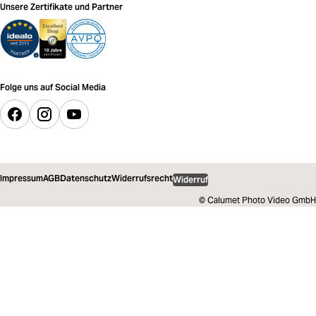
Unsere Zertifikate und Partner
Folge uns auf Social Media
Impressum
AGB
Datenschutz
Widerrufsrecht
Widerruf
© Calumet Photo Video GmbH
449,00 €
inkl. MwSt.