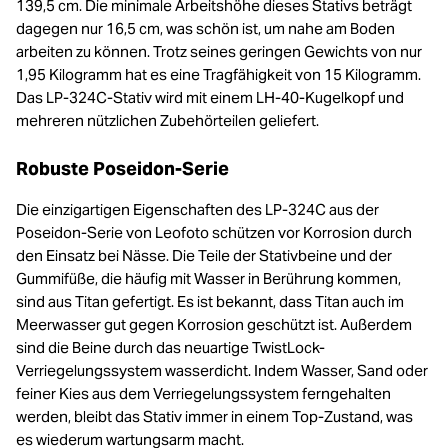
139,5 cm. Die minimale Arbeitshöhe dieses Stativs beträgt
dagegen nur 16,5 cm, was schön ist, um nahe am Boden
arbeiten zu können. Trotz seines geringen Gewichts von nur
1,95 Kilogramm hat es eine Tragfähigkeit von 15 Kilogramm.
Das LP-324C-Stativ wird mit einem LH-40-Kugelkopf und
mehreren nützlichen Zubehörteilen geliefert.
Robuste Poseidon-Serie
Die einzigartigen Eigenschaften des LP-324C aus der
Poseidon-Serie von Leofoto schützen vor Korrosion durch
den Einsatz bei Nässe. Die Teile der Stativbeine und der
Gummifüße, die häufig mit Wasser in Berührung kommen,
sind aus Titan gefertigt. Es ist bekannt, dass Titan auch im
Meerwasser gut gegen Korrosion geschützt ist. Außerdem
sind die Beine durch das neuartige TwistLock-
Verriegelungssystem wasserdicht. Indem Wasser, Sand oder
feiner Kies aus dem Verriegelungssystem ferngehalten
werden, bleibt das Stativ immer in einem Top-Zustand, was
es wiederum wartungsarm macht.