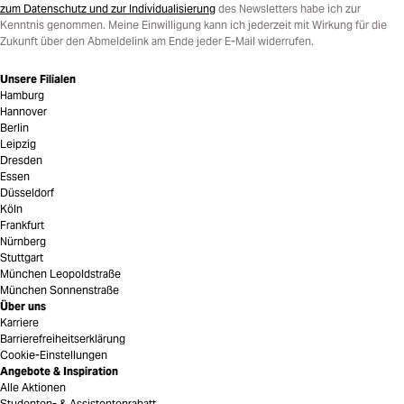
zum Datenschutz und zur Individualisierung
des Newsletters habe ich zur
Kenntnis genommen. Meine Einwilligung kann ich jederzeit mit Wirkung für die
Zukunft über den Abmeldelink am Ende jeder E-Mail widerrufen.
Unsere Filialen
Hamburg
Hannover
Berlin
Leipzig
Dresden
Essen
Düsseldorf
Köln
Frankfurt
Nürnberg
Stuttgart
München Leopoldstraße
München Sonnenstraße
Über uns
Karriere
Barrierefreiheitserklärung
Cookie-Einstellungen
Angebote & Inspiration
Alle Aktionen
Studenten- & Assistentenrabatt