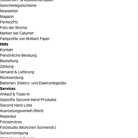
Geschenkgutscheine
Newsletter
Magazin
PerfectPic
Foto der Woche
Marken bei Calumet
Farbprofile von Brilliant Paper
Hilfe
Kontakt
Persönliche Beratung
Bestellung
Zahlung
Versand & Lieferung
Rücksendung
Batterien, Elektro- und Elektronikgeräte
Services
Ankauf & Trade-In
Geprüfte Second-Hand-Produkte
Second Hand Liste
Ausrüstungsverleih (Rent)
Reparatur
Fotoservices
Fotostudio (München Sonnenstr.)
Sensorreinigung