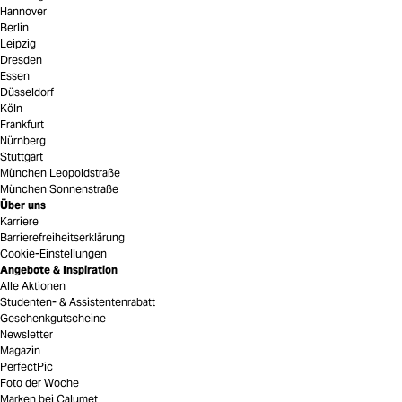
Hannover
Berlin
Leipzig
Dresden
Essen
Düsseldorf
Köln
Frankfurt
Nürnberg
Stuttgart
München Leopoldstraße
München Sonnenstraße
Über uns
Karriere
Barrierefreiheitserklärung
Cookie-Einstellungen
Angebote & Inspiration
Alle Aktionen
Studenten- & Assistentenrabatt
Geschenkgutscheine
Newsletter
Magazin
PerfectPic
Foto der Woche
Marken bei Calumet