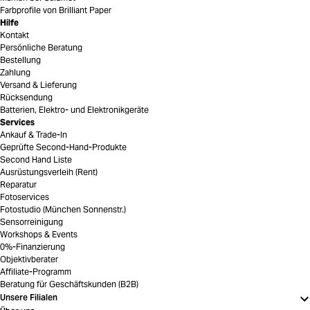
Farbprofile von Brilliant Paper
Hilfe
Kontakt
Persönliche Beratung
Bestellung
Zahlung
Versand & Lieferung
Rücksendung
Batterien, Elektro- und Elektronikgeräte
Services
Ankauf & Trade-In
Geprüfte Second-Hand-Produkte
Second Hand Liste
Ausrüstungsverleih (Rent)
Reparatur
Fotoservices
Fotostudio (München Sonnenstr.)
Sensorreinigung
Workshops & Events
0%-Finanzierung
Objektivberater
Affiliate-Programm
Beratung für Geschäftskunden (B2B)
Unsere Filialen