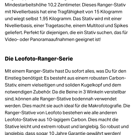
Mindestarbeitshöhe 10,2 Zentimeter. Dieses Ranger-Stativ
mit Nivellierbasis hat eine Tragfähigkeit von 15 Kilogramm
und wiegt selbst 1,95 Kilogramm. Das Stativ wird mit einer
Nivellierbasis, einer Tragetasche, einem Multitool und Spikes
geliefert. Perfekt für diejenigen, die ein Stativ suchen, das für
Video- oder Panoramaaufnahmen geeignet ist!
Die Leofoto-Ranger-Serie
Mit einem Ranger-Stativ hast Du sofort alles, was Du für den
Einstieg benötigst: Es besteht aus einem robusten Carbon-
Stativ, einem vielseitigen und soliden Kugelkopf und dem
notwendigen Zubehör. Da die Beine in 3 Winkeln verstellbar
sind, können alle Ranger-Stative bodennah verwendet
werden. Dies macht sie auch ideal für die Makrofotografie. Die
Ranger-Stative von Leofoto bestehen wie alle anderen
Leofoto-Stative aus 10-lagigem Carbon. Dies macht die
Stative leicht und extrem robust und langlebig. So robust und
langlebig, dass sogar 10 Jahre Garantie gewährt werden!