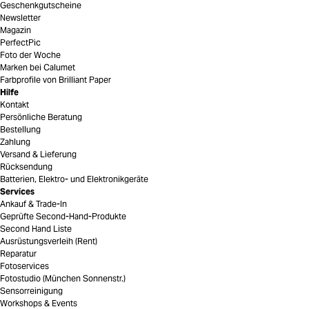
Geschenkgutscheine
Newsletter
Magazin
PerfectPic
Foto der Woche
Marken bei Calumet
Farbprofile von Brilliant Paper
Hilfe
Kontakt
Persönliche Beratung
Bestellung
Zahlung
Versand & Lieferung
Rücksendung
Batterien, Elektro- und Elektronikgeräte
Services
Ankauf & Trade-In
Geprüfte Second-Hand-Produkte
Second Hand Liste
Ausrüstungsverleih (Rent)
Reparatur
Fotoservices
Fotostudio (München Sonnenstr.)
Sensorreinigung
Workshops & Events