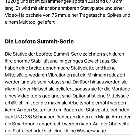
1820 g und ist im zusammengeklappten Zustand 67,8 cm
lang. Es wird mit einer abnehmbaren Stativplatte und einer
Video-Halbschale von 75 mm, einer Tragetasche, Spikes und
einem Multitool geliefert.
Die Leofoto Summit-Serie
Die Stative der Leofoto Summit-Serie zeichnen sich durch
ihre enorme Stabilität und ihr geringes Gewicht aus. Sie
haben eine breite, abnehmbare Stativplatte und keine
Mittelsäule, wodurch Vibrationen auf ein Minimum reduziert
werden und sie sehr robust sind. Darüber hinaus werden sie
alle mit einer Halbschale geliefert, sodass sie für die Montage
eines Videokopfs geeignet sind. Optional ist eine Mittelsäule
erhältlich, mit der die maximale Arbeitshöhe erhöht werden
kann. An den Seiten und am Boden der Stativplatte befinden
sich UNC 3/8 Schraubenlöcher, an denen ein Magic Arm oder
ein Smartphone angebracht werden kann. Auf der Oberseite
der Platte befindet sich eine kleine Wasserwaage.