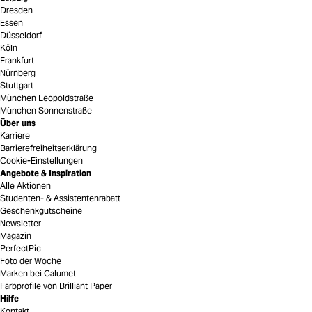
Dresden
Essen
Düsseldorf
Köln
Frankfurt
Nürnberg
Stuttgart
München Leopoldstraße
München Sonnenstraße
Über uns
Karriere
Barrierefreiheitserklärung
Cookie-Einstellungen
Angebote & Inspiration
Alle Aktionen
Studenten- & Assistentenrabatt
Geschenkgutscheine
Newsletter
Magazin
PerfectPic
Foto der Woche
Marken bei Calumet
Farbprofile von Brilliant Paper
Hilfe
Kontakt