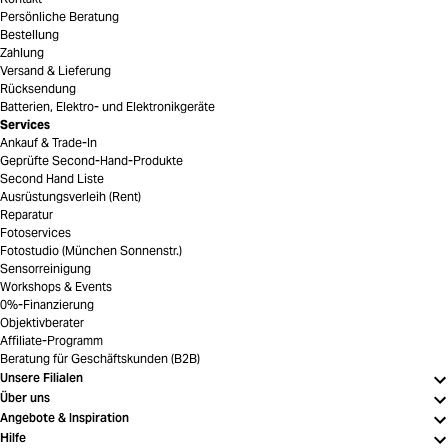
Persönliche Beratung
Bestellung
Zahlung
Versand & Lieferung
Rücksendung
Batterien, Elektro- und Elektronikgeräte
Services
Ankauf & Trade-In
Geprüfte Second-Hand-Produkte
Second Hand Liste
Ausrüstungsverleih (Rent)
Reparatur
Fotoservices
Fotostudio (München Sonnenstr.)
Sensorreinigung
Workshops & Events
0%-Finanzierung
Objektivberater
Affiliate-Programm
Beratung für Geschäftskunden (B2B)
Unsere Filialen
Über uns
Angebote & Inspiration
Hilfe