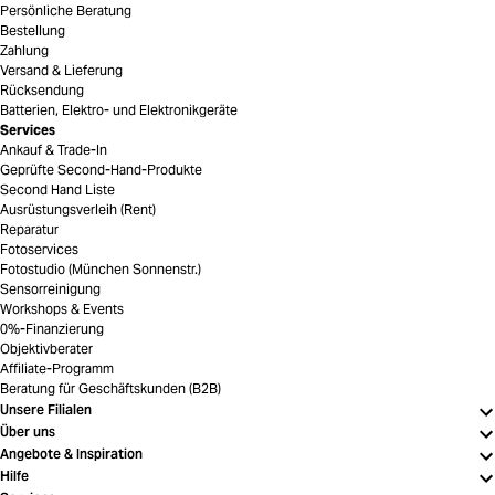
Persönliche Beratung
Bestellung
Zahlung
Versand & Lieferung
Rücksendung
Batterien, Elektro- und Elektronikgeräte
Services
Ankauf & Trade-In
Geprüfte Second-Hand-Produkte
Second Hand Liste
Ausrüstungsverleih (Rent)
Reparatur
Fotoservices
Fotostudio (München Sonnenstr.)
Sensorreinigung
Workshops & Events
0%-Finanzierung
Objektivberater
Affiliate-Programm
Beratung für Geschäftskunden (B2B)
Unsere Filialen
Über uns
Angebote & Inspiration
Hilfe