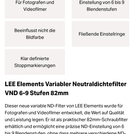
Für Fotografen und
Einstellung von 6 bis 9
Videofilmer
Blendenstufen
Beeinflusst nicht die
Fließende Einstellringe
Bildfarbe
Klar definierte
Stoppmarkierungen
LEE Elements Variabler Neutraldichtefilter
VND 6-9 Stufen 82mm
Dieser neue variable ND-Filter von LEE Elements wurde für
Fotografen und Videofilmer entwickelt, die Wert auf Qualität
und Leistung legen. Er ist als praktischer 82mm-Schraubfilter
erhältlich und ermöglicht eine präzise ND-Einstellung von 6
bis 9 Blendenstufen, ohne dass mehrere verschiedene ND-