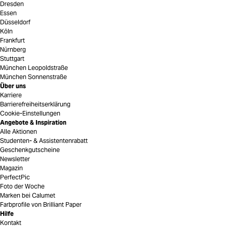
Dresden
Essen
Düsseldorf
Köln
Frankfurt
Nürnberg
Stuttgart
München Leopoldstraße
München Sonnenstraße
Über uns
Karriere
Barrierefreiheitserklärung
Cookie-Einstellungen
Angebote & Inspiration
Alle Aktionen
Studenten- & Assistentenrabatt
Geschenkgutscheine
Newsletter
Magazin
PerfectPic
Foto der Woche
Marken bei Calumet
Farbprofile von Brilliant Paper
Hilfe
Kontakt