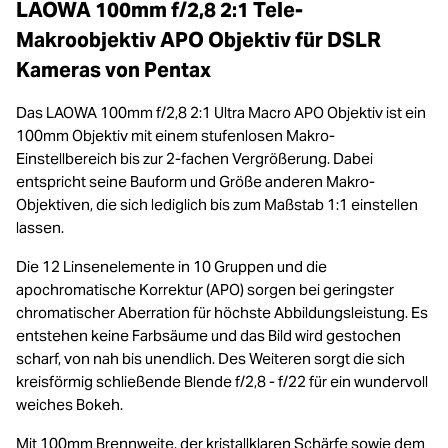
LAOWA 100mm f/2,8 2:1 Tele-
Makroobjektiv APO Objektiv für DSLR
Kameras von Pentax
Das LAOWA 100mm f/2,8 2:1 Ultra Macro APO Objektiv ist ein
100mm Objektiv mit einem stufenlosen Makro-
Einstellbereich bis zur 2-fachen Vergrößerung. Dabei
entspricht seine Bauform und Größe anderen Makro-
Objektiven, die sich lediglich bis zum Maßstab 1:1 einstellen
lassen.
Die 12 Linsenelemente in 10 Gruppen und die
apochromatische Korrektur (APO) sorgen bei geringster
chromatischer Aberration für höchste Abbildungsleistung. Es
entstehen keine Farbsäume und das Bild wird gestochen
scharf, von nah bis unendlich. Des Weiteren sorgt die sich
kreisförmig schließende Blende f/2,8 - f/22 für ein wundervoll
weiches Bokeh.
Mit 100mm Brennweite, der kristallklaren Schärfe sowie dem