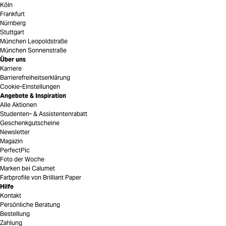
Köln
Frankfurt
Nürnberg
Stuttgart
München Leopoldstraße
München Sonnenstraße
Über uns
Karriere
Barrierefreiheitserklärung
Cookie-Einstellungen
Angebote & Inspiration
Alle Aktionen
Studenten- & Assistentenrabatt
Geschenkgutscheine
Newsletter
Magazin
PerfectPic
Foto der Woche
Marken bei Calumet
Farbprofile von Brilliant Paper
Hilfe
Kontakt
Persönliche Beratung
Bestellung
Zahlung