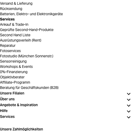
Versand & Lieferung
Rücksendung
Batterien, Elektro- und Elektronikgeräte
Services
Ankauf & Trade-In
Geprüfte Second-Hand-Produkte
Second Hand Liste
Ausrüstungsverleih (Rent)
Reparatur
Fotoservices
Fotostudio (München Sonnenstr.)
Sensorreinigung
Workshops & Events
0%-Finanzierung
Objektivberater
Affiliate-Programm
Beratung für Geschäftskunden (B2B)
Unsere Filialen
Über uns
Angebote & Inspiration
Hilfe
Services
Unsere Zahlmöglichkeiten