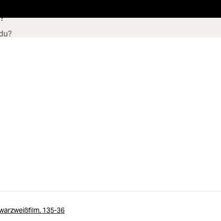
?
arzweißfilm, 135-36