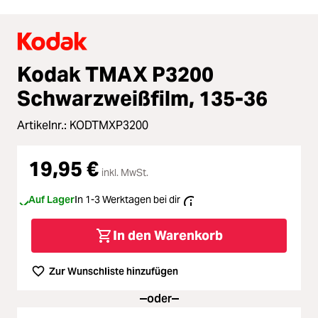
Kodak TMAX P3200
Schwarzweißfilm, 135-36
Artikelnr.:
KODTMXP3200
19,95 €
inkl. MwSt.
Auf Lager
In 1-3 Werktagen bei dir
In den Warenkorb
Zur Wunschliste hinzufügen
oder