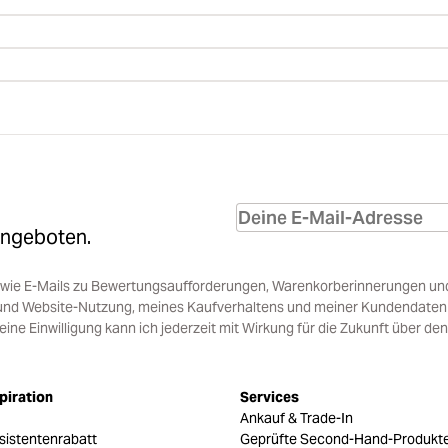
Angeboten.
sowie E-Mails zu Bewertungsaufforderungen, Warenkorberinnerungen un
und Website-Nutzung, meines Kaufverhaltens und meiner Kundendaten i
e Einwilligung kann ich jederzeit mit Wirkung für die Zukunft über den
piration
Services
Ankauf & Trade-In
sistentenrabatt
Geprüfte Second-Hand-Produkt