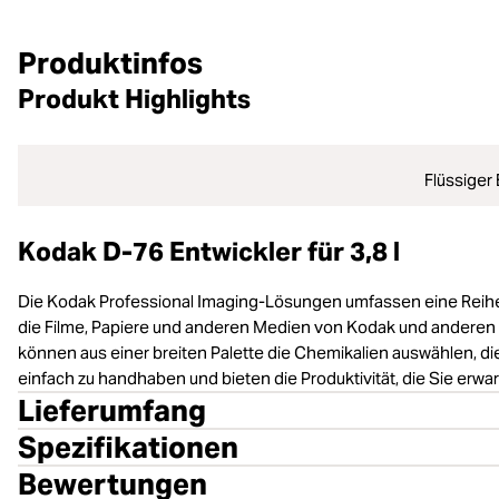
Produktinfos
Produkt Highlights
Flüssiger
Kodak D-76 Entwickler für 3,8 l
Die Kodak Professional Imaging-Lösungen umfassen eine Reihe 
die Filme, Papiere und anderen Medien von Kodak und anderen 
können aus einer breiten Palette die Chemikalien auswählen, d
einfach zu handhaben und bieten die Produktivität, die Sie erwa
Lieferumfang
Spezifikationen
Bewertungen