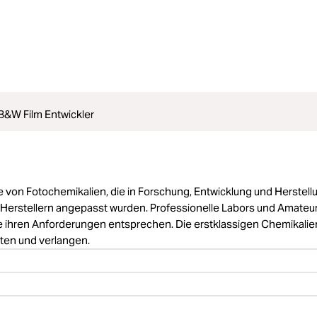
 B&W Film Entwickler
von Fotochemikalien, die in Forschung, Entwicklung und Herstell
Herstellern angepasst wurden. Professionelle Labors und Amateu
ie ihren Anforderungen entsprechen. Die erstklassigen Chemikalie
rten und verlangen.