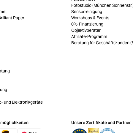
Fotostudio (München Sonnenstr.
umet
Sensorreinigung
rilliant Paper
Workshops & Events
0%-Finanzierung
Objektivberater
Affiliate-Programm
Beratung für Geschäftskunden (
atung
rung
ro- und Elektronikgeräte
möglichkeiten
Unsere Zertifikate und Partner