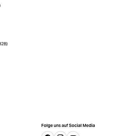
)
B2B)
Folge uns auf Social Media