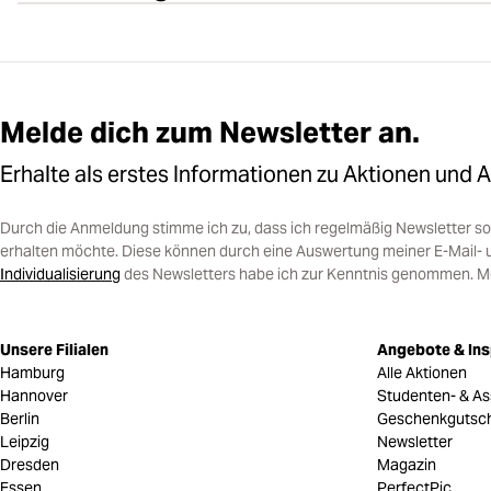
Melde dich zum Newsletter an.
Erhalte als erstes Informationen zu Aktionen und 
Durch die Anmeldung stimme ich zu, dass ich regelmäßig Newsletter 
erhalten möchte. Diese können durch eine Auswertung meiner E-Mail- 
Individualisierung
des Newsletters habe ich zur Kenntnis genommen. Mein
Unsere Filialen
Angebote & Ins
Hamburg
Alle Aktionen
Hannover
Studenten- & As
Berlin
Geschenkgutsc
Leipzig
Newsletter
Dresden
Magazin
Essen
PerfectPic