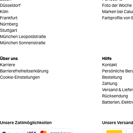
Düsseldorf
Foto der Woche
Köln
Marken bei Cal
Frankfurt
Farbprofile von B
Nürnberg
Stuttgart
München Leopoldstraße
München Sonnenstraße
Über uns
Hilfe
Karriere
Kontakt
Barrierefreiheitserklärung
Persönliche Ber
Cookie-Einstellungen
Bestellung
Zahlung
Versand & Liefe
Rücksendung
Batterien, Elekt
Unsere Zahlmöglichkeiten
Unsere Versand