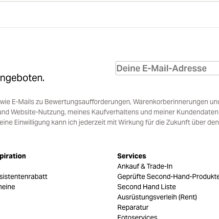
Angeboten.
sowie E-Mails zu Bewertungsaufforderungen, Warenkorberinnerungen un
und Website-Nutzung, meines Kaufverhaltens und meiner Kundendaten i
e Einwilligung kann ich jederzeit mit Wirkung für die Zukunft über den
piration
Services
Ankauf & Trade-In
sistentenrabatt
Geprüfte Second-Hand-Produkt
heine
Second Hand Liste
Ausrüstungsverleih (Rent)
Reparatur
Fotoservices