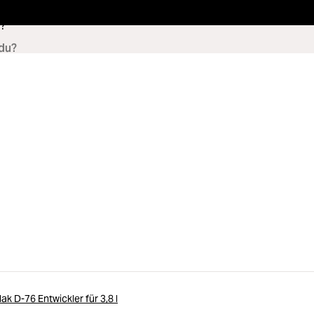
?
ak D-76 Entwickler für 3,8 l