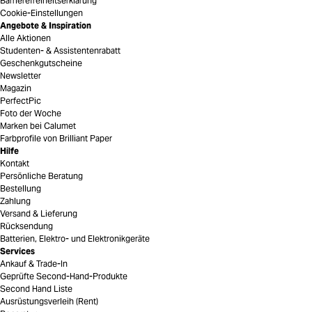
Barrierefreiheitserklärung
Cookie-Einstellungen
Angebote & Inspiration
Alle Aktionen
Studenten- & Assistentenrabatt
Geschenkgutscheine
Newsletter
Magazin
PerfectPic
Foto der Woche
Marken bei Calumet
Farbprofile von Brilliant Paper
Hilfe
Kontakt
Persönliche Beratung
Bestellung
Zahlung
Versand & Lieferung
Rücksendung
Batterien, Elektro- und Elektronikgeräte
Services
Ankauf & Trade-In
Geprüfte Second-Hand-Produkte
Second Hand Liste
Ausrüstungsverleih (Rent)