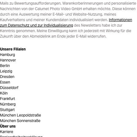
Mails zu Bewertungsaufforderungen, Warenkorberinnerungen und personalisierte
Nachrichten von der Calumet Photo Video GmbH erhalten möchte. Diese können
durch eine Auswertung meiner E-Mail- und Website-Nutzung, meines
Kaufverhaltens und meiner Kundendaten individualisiert werden.
Informationen
zum Datenschutz und zur Individualisierung
des Newsletters habe ich zur
Kenntnis genommen. Meine Einwilligung kann ich jederzeit mit Wirkung für die
Zukunft über den Abmeldelink am Ende jeder E-Mail widerrufen.
Unsere Filialen
Hamburg
Hannover
Berlin
Leipzig
Dresden
Essen
Düsseldorf
Köln
Frankfurt
Nürnberg
Stuttgart
München Leopoldstraße
München Sonnenstraße
Über uns
Karriere